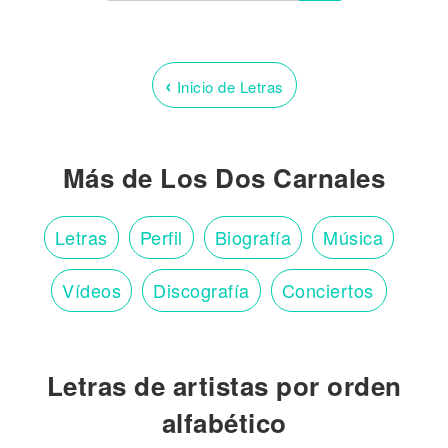
‹
Inicio de Letras
Más de Los Dos Carnales
Letras
Perfil
Biografía
Música
Vídeos
Discografía
Conciertos
Letras de artistas por orden
alfabético