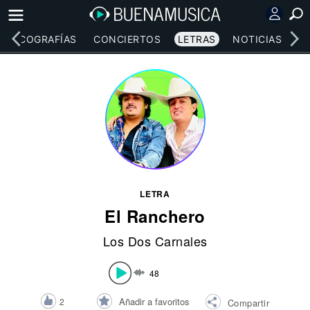
DISCOGRAFÍAS
CONCIERTOS
LETRAS
NOTICIAS
LETRA
El Ranchero
Los Dos Carnales
48
Añadir a favoritos
2
Compartir