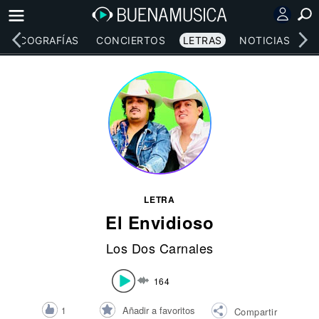
DISCOGRAFÍAS
CONCIERTOS
LETRAS
NOTICIAS
LETRA
El Envidioso
Los Dos Carnales
164
Añadir a favoritos
1
Compartir