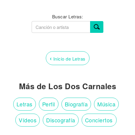
Buscar Letras:
‹
Inicio de Letras
Más de Los Dos Carnales
Letras
Perfil
Biografía
Música
Vídeos
Discografía
Conciertos