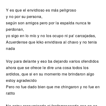
Y es que el envidioso es más peligroso
y no por su persona,
según son amigos pero por la espalda nunca te
perdonan,
yo sigo en lo mío y no los ocupo ni pa' carcajadas,
Acuerdense que kiko envidiava al chavo y no tenia
nada
Voy para delante y eso ba dejando varios ofendidos
ahora que se ofrece le dire una cosa todos los
ardidos, que si en su momento me brindaron algo
estoy agradecido
Pero no fue dado bien que me chingaron y no fue en
ratito
No estoy presumiendo ni fanfarroneando ese no es