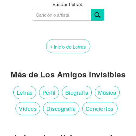
Buscar Letras:
‹
Inicio de Letras
Más de Los Amigos Invisibles
Letras
Perfil
Biografía
Música
Vídeos
Discografía
Conciertos