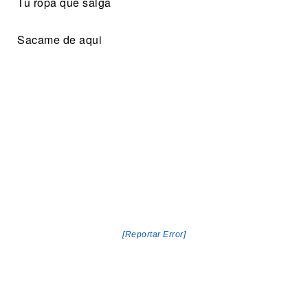
Tu ropa que salga
Sacame de aqui
[Reportar Error]