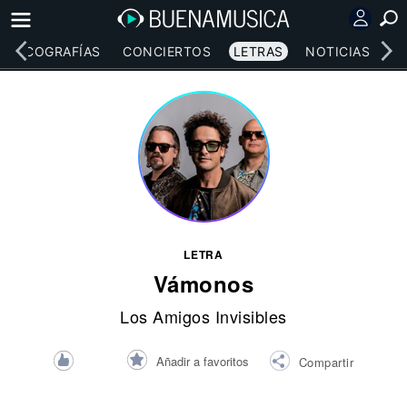
DISCOGRAFÍAS
CONCIERTOS
LETRAS
NOTICIAS
LETRA
Vámonos
Los Amigos Invisibles
Añadir a favoritos
Compartir