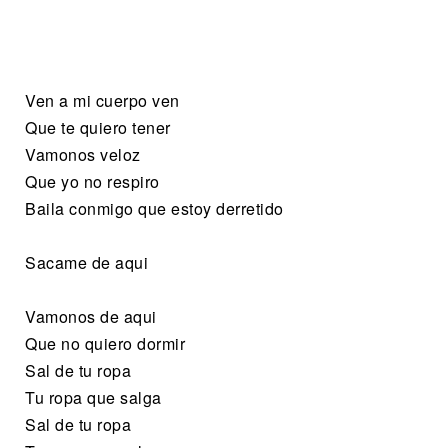
Ven a mi cuerpo ven
Que te quiero tener
Vamonos veloz
Que yo no respiro
Baila conmigo que estoy derretido
Sacame de aqui
Vamonos de aqui
Que no quiero dormir
Sal de tu ropa
Tu ropa que salga
Sal de tu ropa