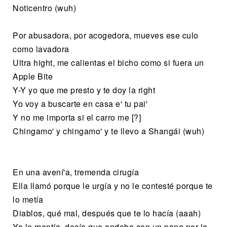
Noticentro (wuh)
Por abusadora, por acogedora, mueves ese culo
como lavadora
Ultra hight, me calientas el bicho como si fuera un
Apple Bite
Y-Y yo que me presto y te doy la right
Yo voy a buscarte en casa e' tu pai'
Y no me importa si el carro me [?]
Chingamo' y chingamo' y te llevo a Shangái (wuh)
En una avení'a, tremenda cirugía
Ella llamó porque le urgía y no le contesté porque te
lo metía
Diablos, qué mal, después que te lo hacía (aaah)
Yo le mentía, decía que andaba con un pana por la