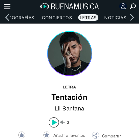
DISCOGRAFÍAS
CONCIERTOS
LETRAS
NOTICIAS
LETRA
Tentación
Lil Santana
3
Añadir a favoritos
Compartir