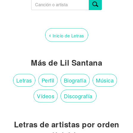
‹
Inicio de Letras
Más de Lil Santana
Letras
Perfil
Biografía
Música
Vídeos
Discografía
Letras de artistas por orden