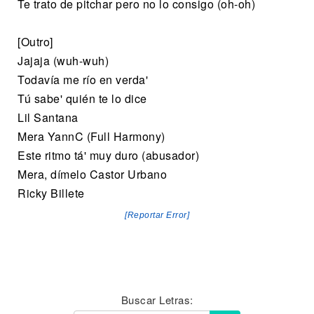
Te trato de pitchar pero no lo consigo (oh-oh)
[Outro]
Jajaja (wuh-wuh)
Todavía me río en verda'
Tú sabe' quién te lo dice
Lil Santana
Mera YannC (Full Harmony)
Este ritmo tá' muy duro (abusador)
Mera, dímelo Castor Urbano
Ricky Billete
[Reportar Error]
Buscar Letras: