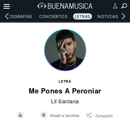
DISCOGRAFÍAS
CONCIERTOS
LETRAS
NOTICIAS
LETRA
Me Pones A Peroniar
Lil Santana
Añadir a favoritos
Compartir