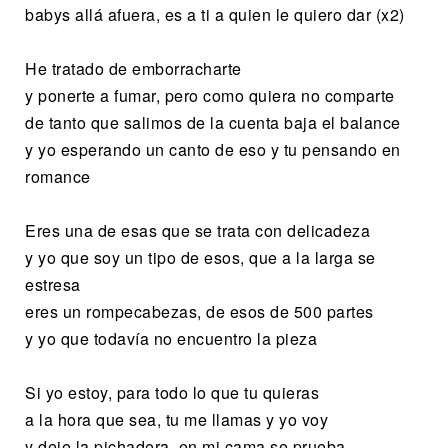
babys allá afuera, es a ti a quien le quiero dar (x2)
He tratado de emborracharte
y ponerte a fumar, pero como quiera no comparte
de tanto que salimos de la cuenta baja el balance
y yo esperando un canto de eso y tu pensando en
romance
Eres una de esas que se trata con delicadeza
y yo que soy un tipo de esos, que a la larga se
estresa
eres un rompecabezas, de esos de 500 partes
y yo que todavía no encuentro la pieza
Si yo estoy, para todo lo que tu quieras
a la hora que sea, tu me llamas y yo voy
y deje la pichadera, en mi cama se prueba