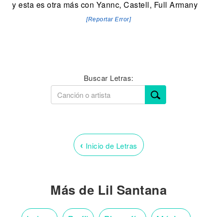
y esta es otra más con Yannc, Castell, Full Armany
[Reportar Error]
Buscar Letras:
‹
Inicio de Letras
Más de Lil Santana