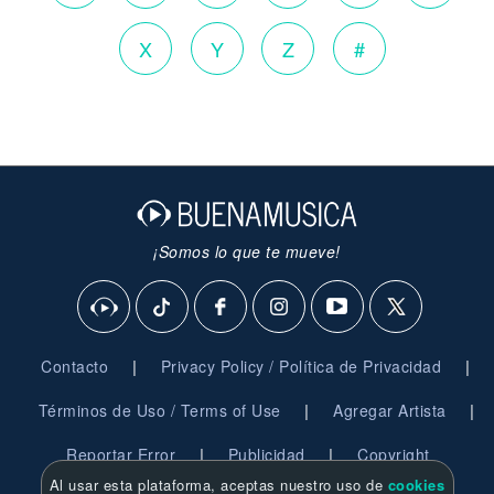
X
Y
Z
#
¡Somos lo que te mueve!
|
|
Contacto
Privacy Policy / Política de Privacidad
|
|
Términos de Uso / Terms of Use
Agregar Artista
|
|
Reportar Error
Publicidad
Copyright
Al usar esta plataforma, aceptas nuestro uso de
cookies