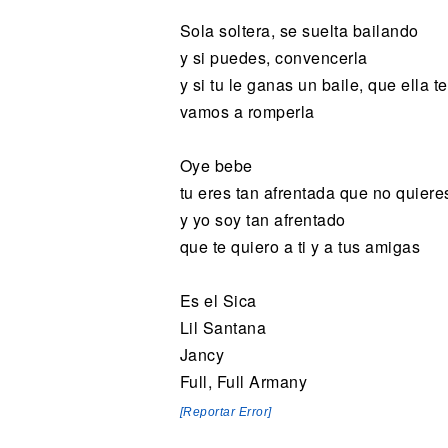
Sola soltera, se suelta bailando
y si puedes, convencerla
y si tu le ganas un baile, que ella 
vamos a romperla
Oye bebe
tu eres tan afrentada que no quiere
y yo soy tan afrentado
que te quiero a ti y a tus amigas
Es el Sica
Lil Santana
Jancy
Full, Full Armany
[Reportar Error]