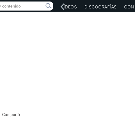
RED SOCIAL
MÚSICA
VÍDEOS
DISCOGRAFÍAS
CON
Compartir