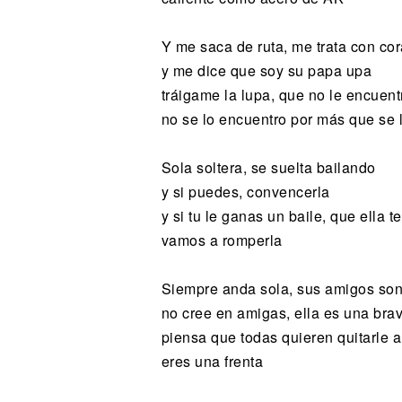
Y me saca de ruta, me trata con cor
y me dice que soy su papa upa
tráigame la lupa, que no le encuentr
no se lo encuentro por más que se 
Sola soltera, se suelta bailando
y si puedes, convencerla
y si tu le ganas un baile, que ella 
vamos a romperla
Siempre anda sola, sus amigos so
no cree en amigas, ella es una bra
piensa que todas quieren quitarle a
eres una frenta