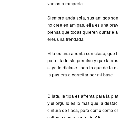
vamos a romperla
Siempre anda sola, sus amigos so
no cree en amigas, ella es una bra
piensa que todas quieren quitarle a
eres una frendada
Ella es una afrenta con clase, que
por el lado sin permiso y que la ab
si yo le dictase, todo lo que de la
la pusiera a corretiar por mi base
Dilata, la tipa es afrenta para la pla
y el orgullo es lo más que la desta
cintura de flaca, pero come como c
caliente como acero de AK