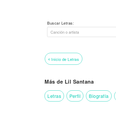
Buscar Letras:
‹
Inicio de Letras
Más de Lil Santana
Letras
Perfil
Biografía