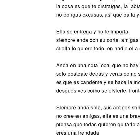
la cosa es que te distraigas, la labi
no pongas excusas, así que baila y 
Ella se entrega y no le importa
siempre anda con su corta, amigas
si ella lo quiere todo, en nadie ella
Anda en una nota loca, que no hay 
solo posteate detrás y veras como s
es que es candente y se hace la in
después ves como se divierte, fron
Siempre anda sola, sus amigos so
no cree en amigas, ella es una bra
piensa que todas quieren quitarle a
eres una frendada