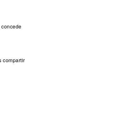
te concede
s compartir