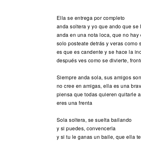
Noticias
Ella se entrega por completo
anda soltera y yo que ando que se 
anda en una nota loca, que no hay 
solo posteate detrás y veras como s
es que es candente y se hace la in
después ves como se divierte, fron
Siempre anda sola, sus amigos so
no cree en amigas, ella es una bra
piensa que todas quieren quitarle a
eres una frenta
Sola soltera, se suelta bailando
y si puedes, convencerla
y si tu le ganas un baile, que ella 