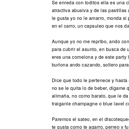
Se enreda con toditos ella es una 
atractiva abusiva y de las pastillas 
le gusta yo no le amarro, monda si 
en el carro, un capsuleo que nos da
Aunque yo no me repribo, ando con 
para cubrir el asunto, en busca de u
eres una comelona y de este party l
burlona ando cazando, soltero para
Dice que todo le pertenece y hast
no se le quita lo de beber, dígame 
alimaña, no como barato, que le d
traiganle champagne o blue lavel 
Paremos el sateo, en el discoteque
te gusta como te agarro, perreo y f