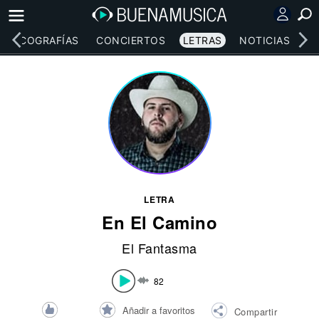
DISCOGRAFÍAS
CONCIERTOS
LETRAS
NOTICIAS
LETRA
En El Camino
El Fantasma
82
Añadir a favoritos
Compartir