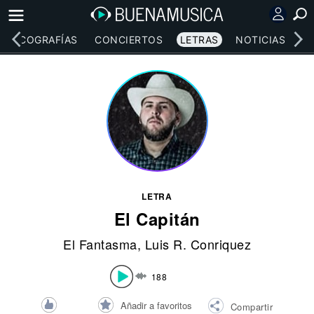
DISCOGRAFÍAS
CONCIERTOS
LETRAS
NOTICIAS
LETRA
El Capitán
El Fantasma
,
Luis R. Conriquez
188
Añadir a favoritos
Compartir