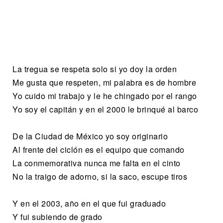
La tregua se respeta solo si yo doy la orden
Me gusta que respeten, mi palabra es de hombre
Yo cuido mi trabajo y le he chingado por el rango
Yo soy el capitán y en el 2000 le brinqué al barco
De la Ciudad de México yo soy originario
Al frente del ciclón es el equipo que comando
La conmemorativa nunca me falta en el cinto
No la traigo de adorno, si la saco, escupe tiros
Y en el 2003, año en el que fui graduado
Y fui subiendo de grado