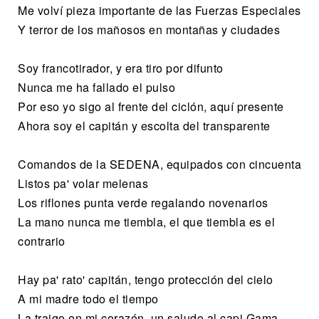
Me volví pieza importante de las Fuerzas Especiales
Y terror de los mañosos en montañas y ciudades
Soy francotirador, y era tiro por difunto
Nunca me ha fallado el pulso
Por eso yo sigo al frente del ciclón, aquí presente
Ahora soy el capitán y escolta del transparente
Comandos de la SEDENA, equipados con cincuenta
Listos pa' volar melenas
Los riflones punta verde regalando novenarios
La mano nunca me tiembla, el que tiembla es el
contrario
Hay pa' rato' capitán, tengo protección del cielo
A mi madre todo el tiempo
La traigo en mi corazón, un saludo al capi Gama