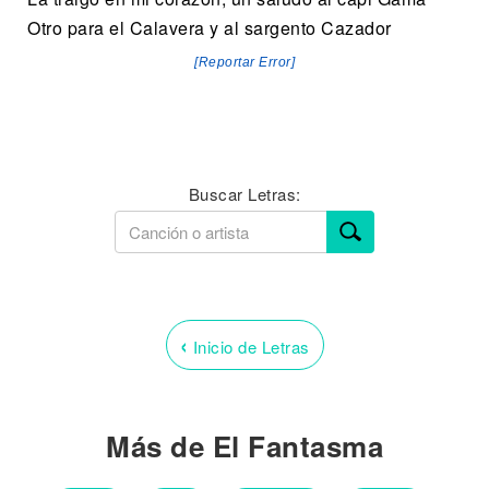
Otro para el Calavera y al sargento Cazador
[Reportar Error]
Buscar Letras:
‹
Inicio de Letras
Más de El Fantasma