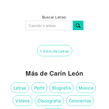
Buscar Letras:
‹
Inicio de Letras
Más de Carín León
Letras
Perfil
Biografía
Música
Vídeos
Discografía
Conciertos