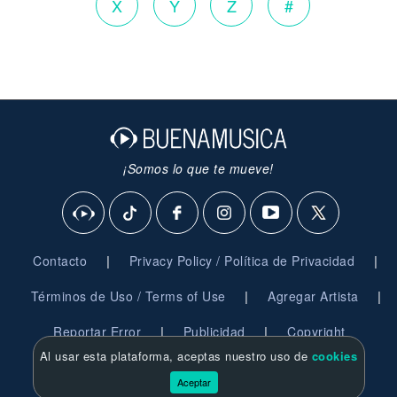
X
Y
Z
#
¡Somos lo que te mueve!
|
|
Contacto
Privacy Policy / Política de Privacidad
|
|
Términos de Uso / Terms of Use
Agregar Artista
|
|
Reportar Error
Publicidad
Copyright
Al usar esta plataforma, aceptas nuestro uso de
cookies
© 2026 BuenaMusica.com - Derechos Reservados
Aceptar