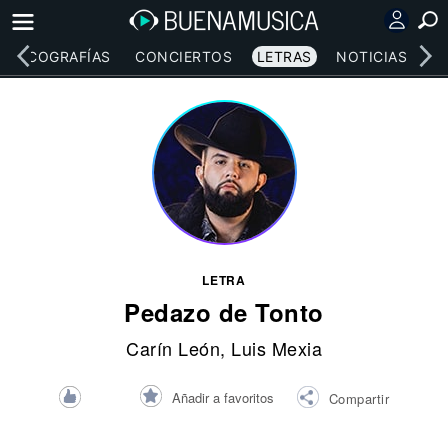
DISCOGRAFÍAS
CONCIERTOS
LETRAS
NOTICIAS
LETRA
Pedazo de Tonto
Carín León
, Luis Mexia
Añadir a favoritos
Compartir