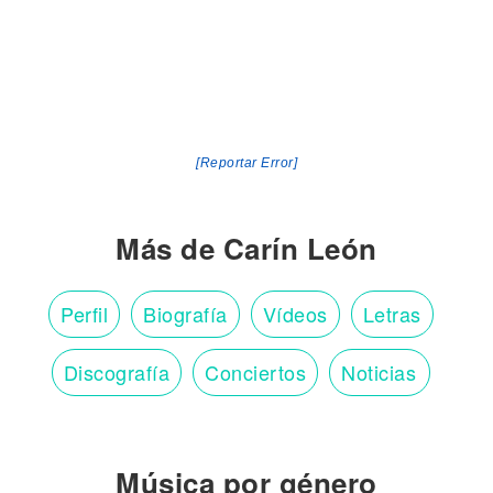
[Reportar Error]
Más de Carín León
Perfil
Biografía
Vídeos
Letras
Discografía
Conciertos
Noticias
Música por género