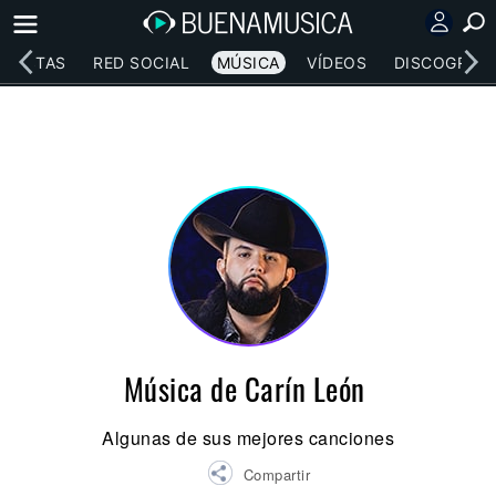
RTISTAS
RED SOCIAL
MÚSICA
VÍDEOS
DISCOGRAFÍ
Música de Carín León
Algunas de sus mejores canciones
Compartir