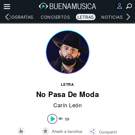
DISCOGRAFÍAS
CONCIERTOS
LETRAS
NOTICIAS
LETRA
No Pasa De Moda
Carín León
59
Añadir a favoritos
Compartir