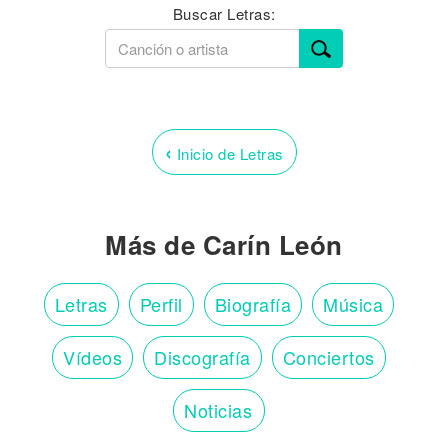
Buscar Letras:
‹
Inicio de Letras
Más de Carín León
Letras
Perfil
Biografía
Música
Vídeos
Discografía
Conciertos
Noticias