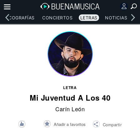
DISCOGRAFÍAS
CONCIERTOS
LETRAS
NOTICIAS
LETRA
Mi Juventud A Los 40
Carín León
Añadir a favoritos
Compartir