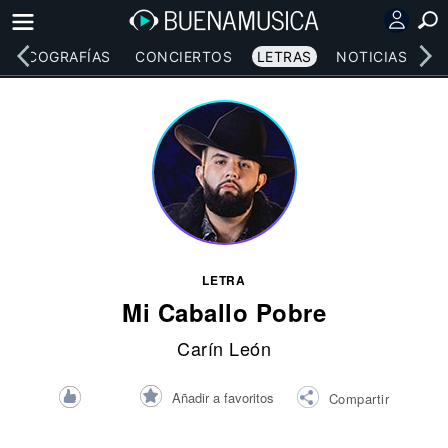
DISCOGRAFÍAS
CONCIERTOS
LETRAS
NOTICIAS
LETRA
Mi Caballo Pobre
Carín León
Añadir a favoritos
Compartir