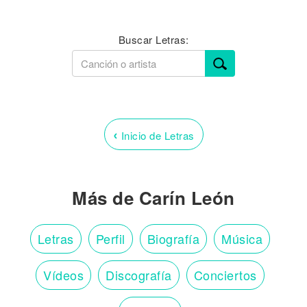
Buscar Letras:
‹
Inicio de Letras
Más de Carín León
Letras
Perfil
Biografía
Música
Vídeos
Discografía
Conciertos