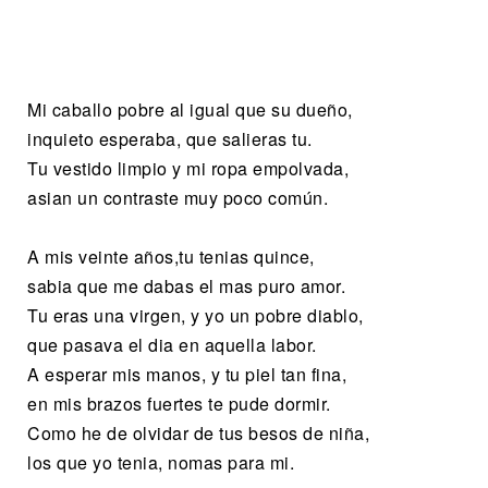
Mi caballo pobre al igual que su dueño,
inquieto esperaba, que salieras tu.
Tu vestido limpio y mi ropa empolvada,
asian un contraste muy poco común.
A mis veinte años,tu tenias quince,
sabia que me dabas el mas puro amor.
Tu eras una virgen, y yo un pobre diablo,
que pasava el dia en aquella labor.
A esperar mis manos, y tu piel tan fina,
en mis brazos fuertes te pude dormir.
Como he de olvidar de tus besos de niña,
los que yo tenia, nomas para mi.