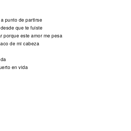
a punto de partirse
desde que te fuiste
r porque este amor me pesa
saco de mi cabeza
ida
erto en vida