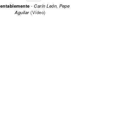
entablemente
-
Carín León
,
Pepe
Aguilar
(Vídeo)