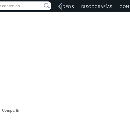
RED SOCIAL
MÚSICA
VÍDEOS
DISCOGRAFÍAS
CON
Compartir