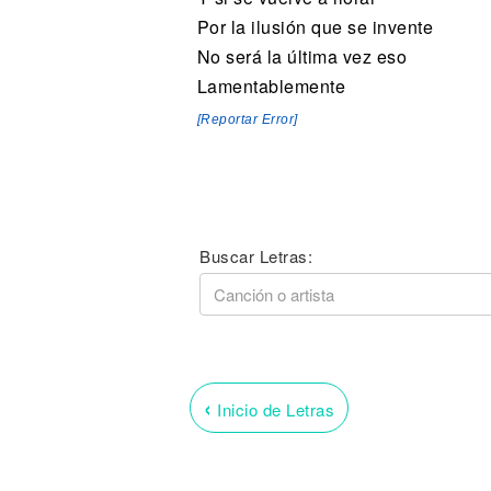
Por la ilusión que se invente
No será la última vez eso
Lamentablemente
[Reportar Error]
Buscar Letras:
‹
Inicio de Letras