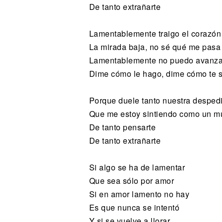
De tanto extrañarte
Lamentablemente traigo el corazón 
La mirada baja, no sé qué me pasa 
Lamentablemente no puedo avanza
Dime cómo le hago, dime cómo te 
Porque duele tanto nuestra desped
Que me estoy sintiendo como un mu
De tanto pensarte
De tanto extrañarte
Si algo se ha de lamentar
Que sea sólo por amor
Si en amor lamento no hay
Es que nunca se intentó
Y si se vuelve a llorar