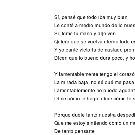
Noticias
Sí, pensé que todo iba muy bien
Le conté a medio mundo de lo nues
Sí, tomé tu mano y dije ven
Quiero que se vuelva eterno todo e
Y yo canté victoria demasiado pront
Dicen que lo bueno dura poco, y h
Y lamentablemente tengo el corazón
La mirada baja, no sé qué me pasa 
Lamentablemente no puedo aguant
Dime cómo le hago, dime cómo te 
Porque duele tanto nuestra desped
Que me estoy sintiendo como un mu
De tanto pensarte