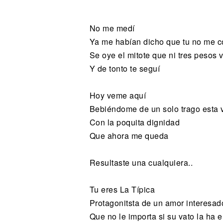
Noticias
No me medí
Ya me habían dicho que tu no me 
Se oye el mitote que ni tres pesos v
Y de tonto te seguí
Hoy veme aquí
Bebiéndome de un solo trago esta
Con la poquita dignidad
Que ahora me queda
Resultaste una cualquiera..
Tu eres La Típica
Protagonitsta de un amor interesad
Que no le importa si su vato la ha