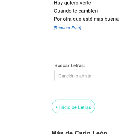
Hay quiero verte
Cuando te cambien
Por otra que esté mas buena
[Reportar Error]
Buscar Letras:
‹
Inicio de Letras
Más de Carín León