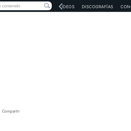
RED SOCIAL
MÚSICA
VÍDEOS
DISCOGRAFÍAS
CON
Compartir