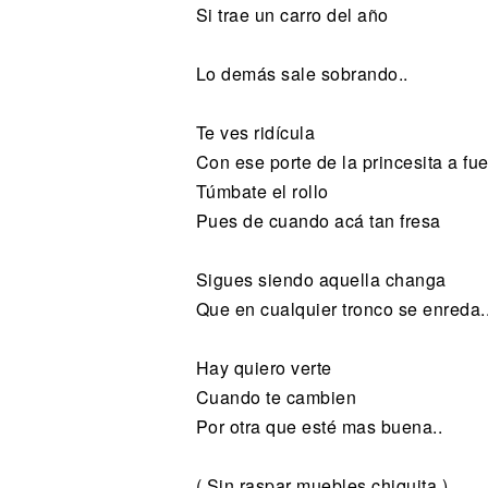
Si trae un carro del año
Lo demás sale sobrando..
Te ves ridícula
Con ese porte de la princesita a fu
Túmbate el rollo
Pues de cuando acá tan fresa
Sigues siendo aquella changa
Que en cualquier tronco se enreda.
Hay quiero verte
Cuando te cambien
Por otra que esté mas buena..
( Sin raspar muebles chiquita )