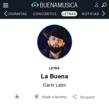
DISCOGRAFÍAS
CONCIERTOS
LETRAS
NOTICIAS
LETRA
La Buena
Carín León
Añadir a favoritos
Compartir