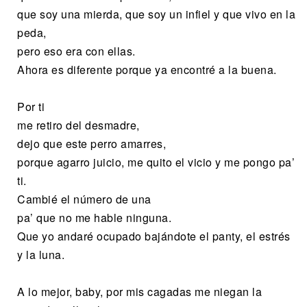
que soy una mierda, que soy un infiel y que vivo en la
peda,
pero eso era con ellas.
Ahora es diferente porque ya encontré a la buena.
Por ti
me retiro del desmadre,
dejo que este perro amarres,
porque agarro juicio, me quito el vicio y me pongo pa’
ti.
Cambié el número de una
pa’ que no me hable ninguna.
Que yo andaré ocupado bajándote el panty, el estrés
y la luna.
A lo mejor, baby, por mis cagadas me niegan la