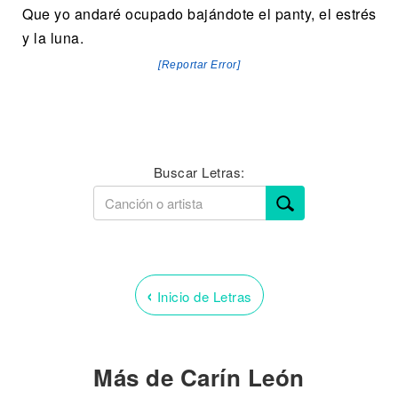
Que yo andaré ocupado bajándote el panty, el estrés
y la luna.
[Reportar Error]
Buscar Letras:
‹
Inicio de Letras
Más de Carín León