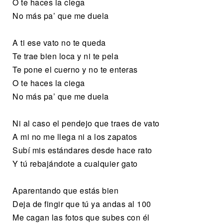
O te haces la ciega
No más pa’ que me duela
A ti ese vato no te queda
Te trae bien loca y ni te pela
Te pone el cuerno y no te enteras
O te haces la ciega
No más pa’ que me duela
Ni al caso el pendejo que traes de vato
A mi no me llega ni a los zapatos
Subí mis estándares desde hace rato
Y tú rebajándote a cualquier gato
Aparentando que estás bien
Deja de fingir que tú ya andas al 100
Me cagan las fotos que subes con él