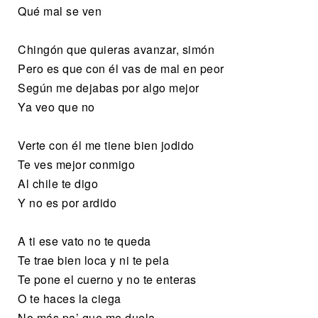
Qué mal se ven
Chingón que quieras avanzar, simón
Pero es que con él vas de mal en peor
Según me dejabas por algo mejor
Ya veo que no
Verte con él me tiene bien jodido
Te ves mejor conmigo
Al chile te digo
Y no es por ardido
A ti ese vato no te queda
Te trae bien loca y ni te pela
Te pone el cuerno y no te enteras
O te haces la ciega
No más pa’ que me duela