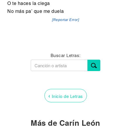
O te haces la ciega
No más pa’ que me duela
[Reportar Error]
Buscar Letras:
‹
Inicio de Letras
Más de Carín León