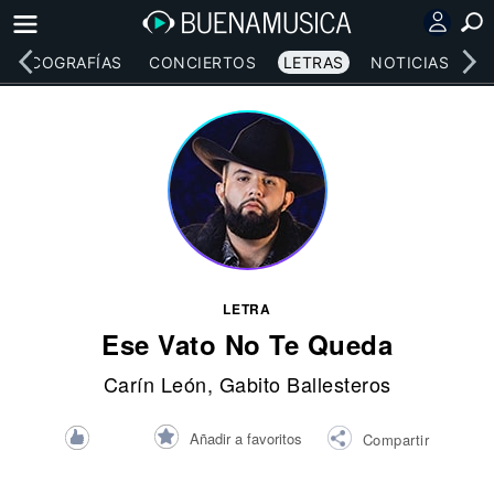
DISCOGRAFÍAS
CONCIERTOS
LETRAS
NOTICIAS
LETRA
Ese Vato No Te Queda
Carín León
, Gabito Ballesteros
Añadir a favoritos
Compartir