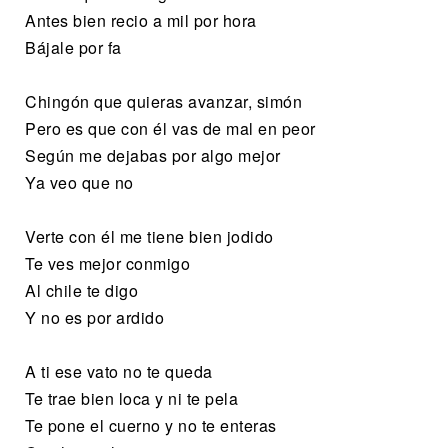
Antes bien recio a mil por hora
Bájale por fa
Chingón que quieras avanzar, simón
Pero es que con él vas de mal en peor
Según me dejabas por algo mejor
Ya veo que no
Verte con él me tiene bien jodido
Te ves mejor conmigo
Al chile te digo
Y no es por ardido
A ti ese vato no te queda
Te trae bien loca y ni te pela
Te pone el cuerno y no te enteras