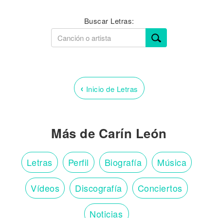
Buscar Letras:
‹
Inicio de Letras
Más de Carín León
Letras
Perfil
Biografía
Música
Vídeos
Discografía
Conciertos
Noticias