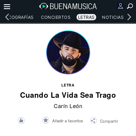
DISCOGRAFÍAS
CONCIERTOS
LETRAS
NOTICIAS
LETRA
Cuando La Vida Sea Trago
Carín León
Añadir a favoritos
Compartir