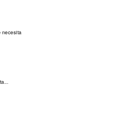
 necesita
a...