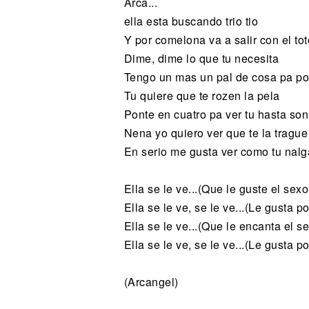
Arca...
ella esta buscando trio tio
Y por comelona va a salir con el tot
Dime, dime lo que tu necesita
Tengo un mas un pal de cosa pa pon
Tu quiere que te rozen la pela
Ponte en cuatro pa ver tu hasta so
Nena yo quiero ver que te la trague
En serio me gusta ver como tu nalg
Ella se le ve...(Que le guste el sexo
Ella se le ve, se le ve...(Le gusta po
Ella se le ve...(Que le encanta el s
Ella se le ve, se le ve...(Le gusta po
(Arcangel)