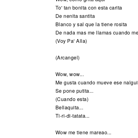
To' tan bonita con esta carita
De nenita santita
Blanco y sal que la tiene rosita
De nada mas me llamas cuando me
(Voy Pa' Alla)
(Arcangel)
Wow, wow...
Me gusta cuando mueve ese nalguit
Se pone putita...
(Cuando esta)
Bellaquita...
Ti-ri-di-tatata...
Wow me tiene mareao...