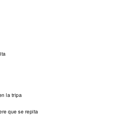
ita
n la tripa
ere que se repita