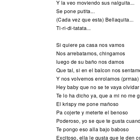
Y la veo moviendo sus nalguita...
Se pone putita...
(Cada vez que esta) Bellaquita...
Ti-ri-di-tatata...
Si quiere pa casa nos vamos
Nos arrebatamos, chingamos
luego de su baño nos damos
Que tal, si en el balcon nos sentam
Y nos volvemos enrolamos (prrraa)
Hey baby que no se te vaya olvidar
Te lo ha dicho ya, que a mi no me g
El krispy me pone mañoso
Pa cojerte y meterte el benoso
Poderoso, yo se que te gusta cuand
Te pongo eso alla bajo baboso
Excitoso, ella le gusta que le den 