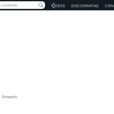
RED SOCIAL
MÚSICA
VÍDEOS
DISCOGRAFÍAS
CON
Compartir