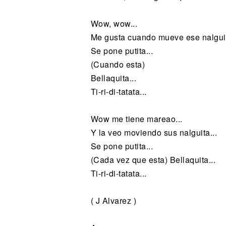
Wow, wow...
Me gusta cuando mueve ese nalguit
Se pone putita...
(Cuando esta)
Bellaquita...
Ti-ri-di-tatata...
Wow me tiene mareao...
Y la veo moviendo sus nalguita...
Se pone putita...
(Cada vez que esta) Bellaquita...
Ti-ri-di-tatata...
( J Alvarez )