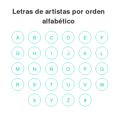
Letras de artistas por orden
alfabético
A
B
C
D
E
F
G
H
I
J
K
L
M
N
Ñ
O
P
Q
R
S
T
U
V
W
X
Y
Z
#