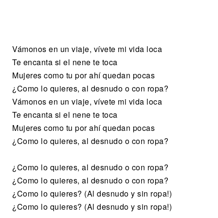
Vámonos en un viaje, vívete mi vida loca
Te encanta si el nene te toca
Mujeres como tu por ahí quedan pocas
¿Como lo quieres, al desnudo o con ropa?
Vámonos en un viaje, vívete mi vida loca
Te encanta si el nene te toca
Mujeres como tu por ahí quedan pocas
¿Como lo quieres, al desnudo o con ropa?
¿Como lo quieres, al desnudo o con ropa?
¿Como lo quieres, al desnudo o con ropa?
¿Como lo quieres? (Al desnudo y sin ropa!)
¿Como lo quieres? (Al desnudo y sin ropa!)