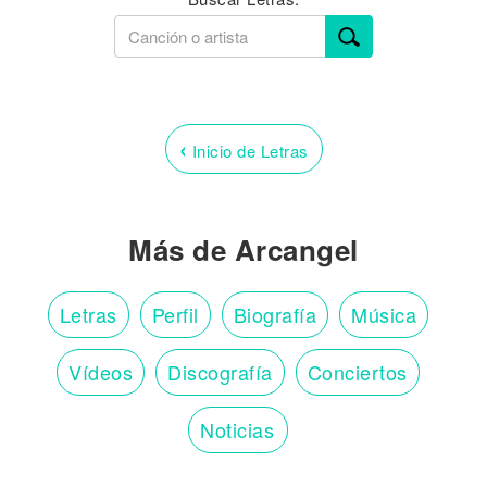
‹
Inicio de Letras
Más de Arcangel
Letras
Perfil
Biografía
Música
Vídeos
Discografía
Conciertos
Noticias