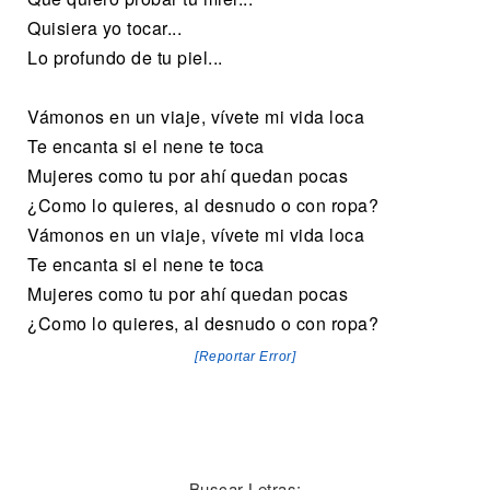
Quisiera yo tocar...
Lo profundo de tu piel...
Vámonos en un viaje, vívete mi vida loca
Te encanta si el nene te toca
Mujeres como tu por ahí quedan pocas
¿Como lo quieres, al desnudo o con ropa?
Vámonos en un viaje, vívete mi vida loca
Te encanta si el nene te toca
Mujeres como tu por ahí quedan pocas
¿Como lo quieres, al desnudo o con ropa?
[Reportar Error]
Buscar Letras: