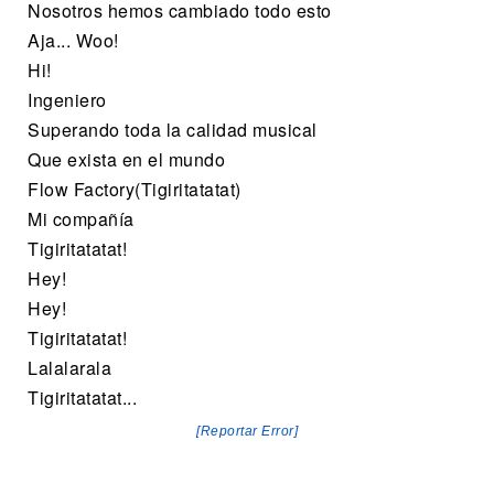
Nosotros hemos cambiado todo esto
Aja... Woo!
Hi!
Ingeniero
Superando toda la calidad musical
Que exista en el mundo
Flow Factory(Tigiritatatat)
Mi compañía
Tigiritatatat!
Hey!
Hey!
Tigiritatatat!
Lalalarala
Tigiritatatat...
[Reportar Error]