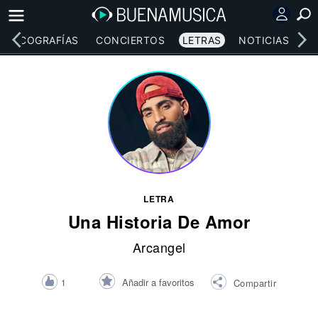
DISCOGRAFÍAS
CONCIERTOS
LETRAS
NOTICIAS
LETRA
Una Historia De Amor
Arcangel
Añadir a favoritos
1
Compartir