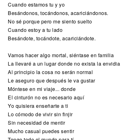
Cuando estamos tu y yo
Besándonos, tocándonos, acariciándonos.
No sé porque pero me siento suelto
Cuando estoy a tu lado
Besándote, tocándote, acariciándote.
Vamos hacer algo mortal, siéntase en familia
La llevaré a un lugar donde no exista la envidia
Al principio la cosa no serán normal
Le aseguro que después le va gustar
Móntese en mi viaje... donde
El cinturón no es necesario aquí
Yo quisiera enseñarte a ti
Lo cómodo de vivir sin finjir
Sin necesidad de mentir
Mucho casual puedes sentir
Tengo todo el mundo para tí