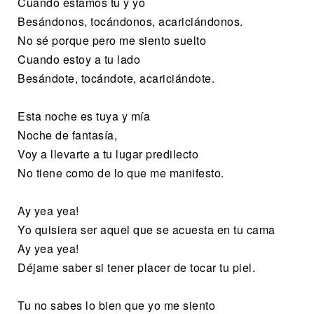
Cuando estamos tu y yo
Besándonos, tocándonos, acariciándonos.
No sé porque pero me siento suelto
Cuando estoy a tu lado
Besándote, tocándote, acariciándote.
Esta noche es tuya y mía
Noche de fantasía,
Voy a llevarte a tu lugar predilecto
No tiene como de lo que me manifesto.
Ay yea yea!
Yo quisiera ser aquel que se acuesta en tu cama
Ay yea yea!
Déjame saber si tener placer de tocar tu piel.
Tu no sabes lo bien que yo me siento