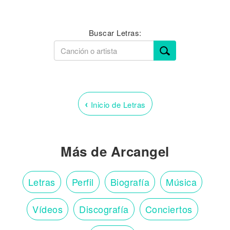
Buscar Letras:
‹
Inicio de Letras
Más de Arcangel
Letras
Perfil
Biografía
Música
Vídeos
Discografía
Conciertos