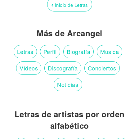
‹
Inicio de Letras
Más de Arcangel
Letras
Perfil
Biografía
Música
Vídeos
Discografía
Conciertos
Noticias
Letras de artistas por orden
alfabético