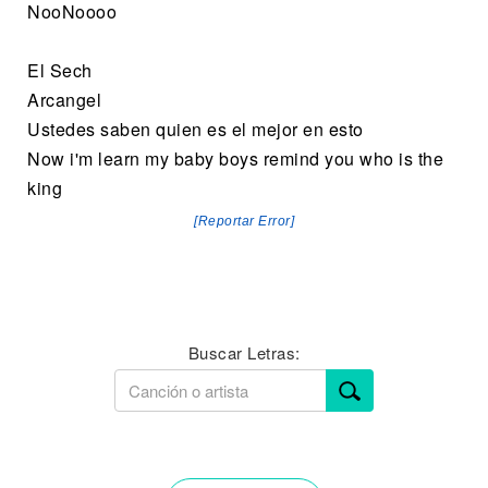
NooNoooo
El Sech
Arcangel
Ustedes saben quien es el mejor en esto
Now i'm learn my baby boys remind you who is the
king
[Reportar Error]
Buscar Letras: