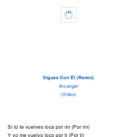
Sigues Con Él (Remix)
Arcangel
(Vídeo)
Si tú te vuelves loca por mi (Por mi)
Y yo me vuelvo loco por ti (Por ti)