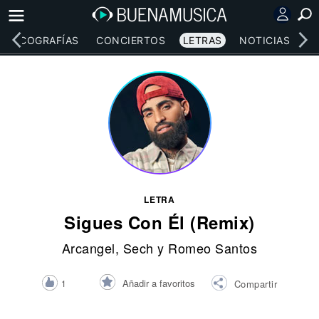
DISCOGRAFÍAS
CONCIERTOS
LETRAS
NOTICIAS
LETRA
Sigues Con Él (Remix)
Arcangel
,
Sech
y
Romeo Santos
Añadir a favoritos
1
Compartir