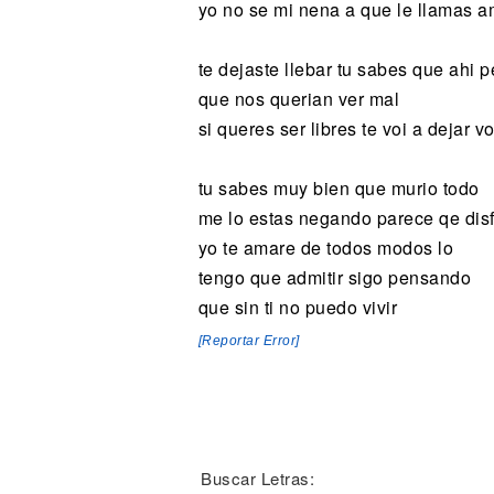
yo no se mi nena a que le llamas a
te dejaste llebar tu sabes que ahi 
que nos querian ver mal
si queres ser libres te voi a dejar vo
tu sabes muy bien que murio todo
me lo estas negando parece qe disf
yo te amare de todos modos lo
tengo que admitir sigo pensando
que sin ti no puedo vivir
[Reportar Error]
Buscar Letras: