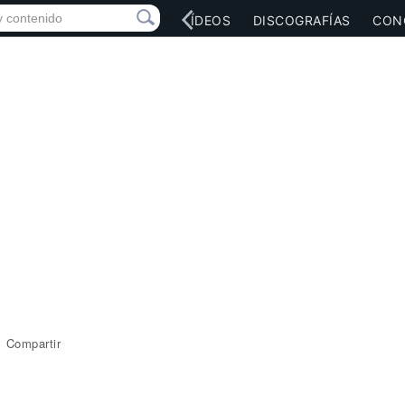
RED SOCIAL
MÚSICA
VÍDEOS
DISCOGRAFÍAS
CON
Compartir