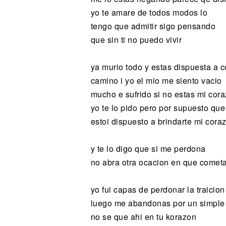
yo te amare de todos modos lo
tengo que admitir sigo pensando
que sin ti no puedo vivir
ya murio todo y estas dispuesta a co
camino i yo el mio me siento vacio
mucho e sufrido si no estas mi cora
yo te lo pido pero por supuesto que
estoi dispuesto a brindarte mi cora
y te lo digo que si me perdona
no abra otra ocacion en que cometa
yo fui capas de perdonar la traicion
luego me abandonas por un simple 
no se que ahi en tu korazon