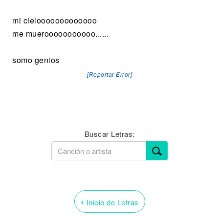
mi cielooooooooooooo
me muerooooooooooo......
somo genios
[Reportar Error]
Buscar Letras:
‹
Inicio de Letras