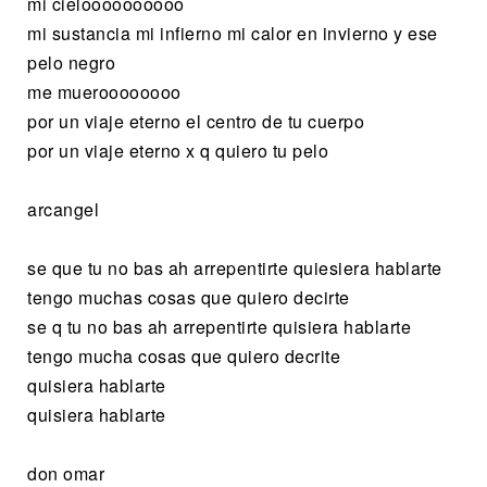
mi cieloooooooooo
mi sustancia mi infierno mi calor en invierno y ese
pelo negro
me mueroooooooo
por un viaje eterno el centro de tu cuerpo
por un viaje eterno x q quiero tu pelo
arcangel
se que tu no bas ah arrepentirte quiesiera hablarte
tengo muchas cosas que quiero decirte
se q tu no bas ah arrepentirte quisiera hablarte
tengo mucha cosas que quiero decrite
quisiera hablarte
quisiera hablarte
don omar