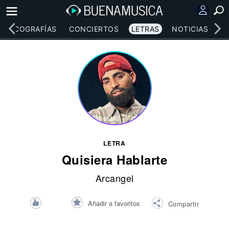
DISCOGRAFÍAS
CONCIERTOS
LETRAS
NOTICIAS
LETRA
Quisiera Hablarte
Arcangel
Añadir a favoritos
Compartir