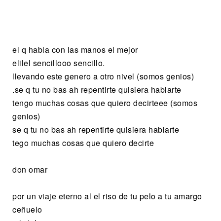
el q habla con las manos el mejor
elilel sencillooo sencillo.
llevando este genero a otro nivel (somos genios)
.se q tu no bas ah repentirte quisiera hablarte
tengo muchas cosas que quiero decirteee (somos
genios)
se q tu no bas ah repentirte quisiera hablarte
tego muchas cosas que quiero decirte
don omar
por un viaje eterno al el riso de tu pelo a tu amargo
ceñuelo