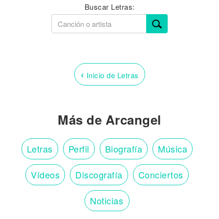
Buscar Letras:
‹
Inicio de Letras
Más de Arcangel
Letras
Perfil
Biografía
Música
Vídeos
Discografía
Conciertos
Noticias