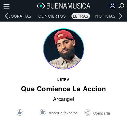
DISCOGRAFÍAS
CONCIERTOS
LETRAS
NOTICIAS
LETRA
Que Comience La Accion
Arcangel
Añadir a favoritos
Compartir