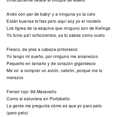
Ando con par de baby' y a ninguna yo la celo
Están buenas to'itas pero aquí soy yo el modelo
Los tigres de la esquina que ninguno son de Kellogs
Yo fumo pa'l ochocientos, ya tú sabes como vuelo
Fresco, de pies a cabeza pintoresco
Yo tengo mi sueño, por ninguno me amanezco
Pequeño en tamaño y de corazón gigantesco
Me vo' a comprar un avión, cabrón, porque me lo
merezco
Ferrari rojo '96 Maranello
Como si estuviera en Portobello
La gente me pregunta cómo es que yo paro pelo
(paro pelo)