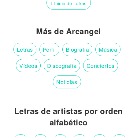
‹
Inicio de Letras
Más de Arcangel
Letras
Perfil
Biografía
Música
Vídeos
Discografía
Conciertos
Noticias
Letras de artistas por orden
alfabético