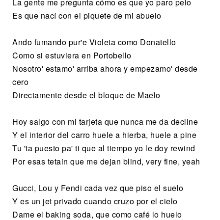
La gente me pregunta cómo es que yo paro pelo
Es que nací con el piquete de mi abuelo
Ando fumando pur'e Violeta como Donatello
Como si estuviera en Portobello
Nosotro' estamo' arriba ahora y empezamo' desde
cero
Directamente desde el bloque de Maelo
Hoy salgo con mi tarjeta que nunca me da decline
Y el interior del carro huele a hierba, huele a pine
Tu 'ta puesto pa' ti que al tiempo yo le doy rewind
Por esas tetain que me dejan blind, very fine, yeah
Gucci, Lou y Fendi cada vez que piso el suelo
Y es un jet privado cuando cruzo por el cielo
Dame el baking soda, que como café lo huelo