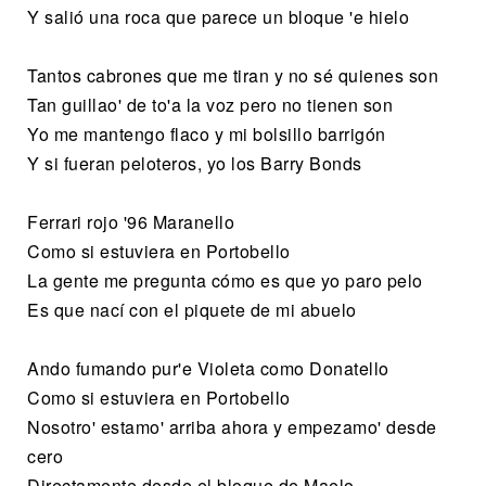
Y salió una roca que parece un bloque 'e hielo
Tantos cabrones que me tiran y no sé quienes son
Tan guillao' de to'a la voz pero no tienen son
Yo me mantengo flaco y mi bolsillo barrigón
Y si fueran peloteros, yo los Barry Bonds
Ferrari rojo '96 Maranello
Como si estuviera en Portobello
La gente me pregunta cómo es que yo paro pelo
Es que nací con el piquete de mi abuelo
Ando fumando pur'e Violeta como Donatello
Como si estuviera en Portobello
Nosotro' estamo' arriba ahora y empezamo' desde
cero
Directamente desde el bloque de Maelo