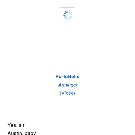
PortoBello
Arcangel
(Vídeo)
Yes, sir
Austin, baby