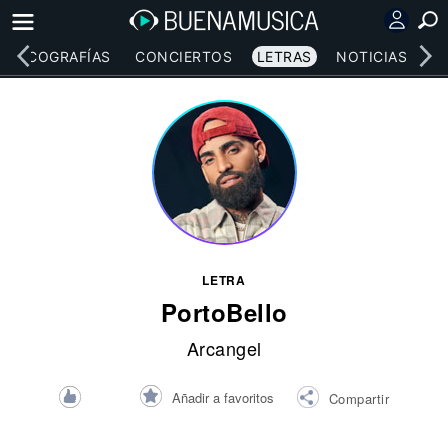
DISCOGRAFÍAS
CONCIERTOS
LETRAS
NOTICIAS
LETRA
PortoBello
Arcangel
Añadir a favoritos
Compartir