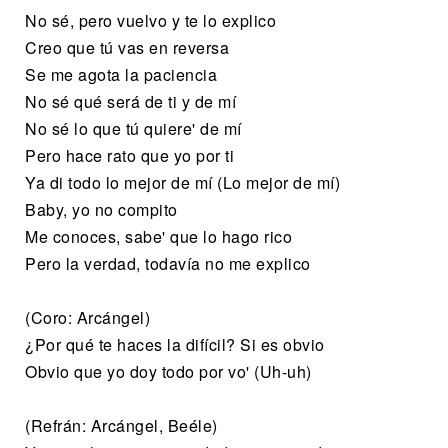
No sé, pero vuelvo y te lo explico
Creo que tú vas en reversa
Se me agota la paciencia
No sé qué será de ti y de mí
No sé lo que tú quiere' de mí
Pero hace rato que yo por ti
Ya di todo lo mejor de mí (Lo mejor de mí)
Baby, yo no compito
Me conoces, sabe' que lo hago rico
Pero la verdad, todavía no me explico
(Coro: Arcángel)
¿Por qué te haces la difícil? Si es obvio
Obvio que yo doy todo por vo' (Uh-uh)
(Refrán: Arcángel, Beéle)