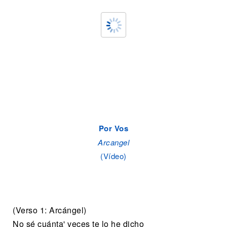
Por Vos
Arcangel
(Vídeo)
(Verso 1: Arcángel)
No sé cuánta' veces te lo he dicho