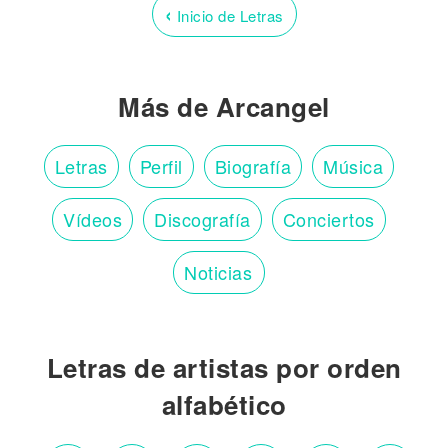
‹
Inicio de Letras
Más de Arcangel
Letras
Perfil
Biografía
Música
Vídeos
Discografía
Conciertos
Noticias
Letras de artistas por orden
alfabético