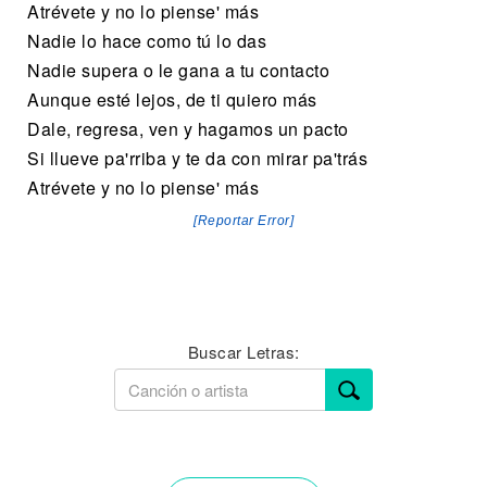
Atrévete y no lo piense' más
Nadie lo hace como tú lo das
Nadie supera o le gana a tu contacto
Aunque esté lejos, de ti quiero más
Dale, regresa, ven y hagamos un pacto
Si llueve pa'rriba y te da con mirar pa'trás
Atrévete y no lo piense' más
[Reportar Error]
Buscar Letras: