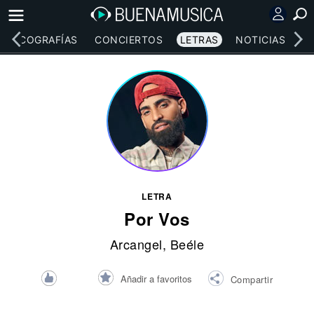
DISCOGRAFÍAS
CONCIERTOS
LETRAS
NOTICIAS
LETRA
Por Vos
Arcangel
,
Beéle
Añadir a favoritos
Compartir