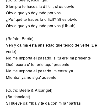
Siempre te haces la difícil, si es obvio
Obvio que yo doy todo por vos
¿Por qué te haces la difícil? Si es obvio
Obvio que yo doy todo por vos (Uh-uh)
(Refrán: Beéle)
Ven y calma esta ansiedad que tengo de verte (De
verte)
No me importa el pasado, si tú ere' mi presente
Qué locura e' tenerte aquí presente
No me importa el pasado, mientra' ya
Mientra' ya no siga' ausente
(Outro: Beéle & Arcángel)
(Bomboclaat)
Si llueve pa'rriba y te da con mirar pa'trás