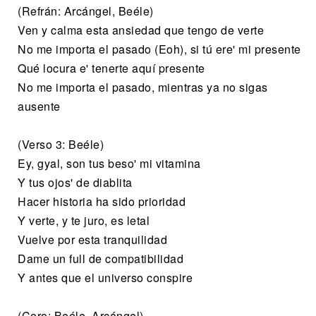
(Refrán: Arcángel, Beéle)
Ven y calma esta ansiedad que tengo de verte
No me importa el pasado (Eoh), si tú ere' mi presente
Qué locura e' tenerte aquí presente
No me importa el pasado, mientras ya no sigas
ausente
(Verso 3: Beéle)
Ey, gyal, son tus beso' mi vitamina
Y tus ojos' de diablita
Hacer historia ha sido prioridad
Y verte, y te juro, es letal
Vuelve por esta tranquilidad
Dame un full de compatibilidad
Y antes que el universo conspire
(Coro: Beéle, Arcángel)