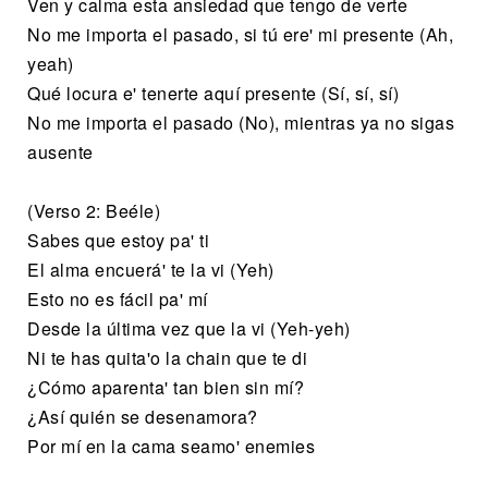
Ven y calma esta ansiedad que tengo de verte
No me importa el pasado, si tú ere' mi presente (Ah,
yeah)
Qué locura e' tenerte aquí presente (Sí, sí, sí)
No me importa el pasado (No), mientras ya no sigas
ausente
(Verso 2: Beéle)
Sabes que estoy pa' ti
El alma encuerá' te la vi (Yeh)
Esto no es fácil pa' mí
Desde la última vez que la vi (Yeh-yeh)
Ni te has quita'o la chain que te di
¿Cómo aparenta' tan bien sin mí?
¿Así quién se desenamora?
Por mí en la cama seamo' enemies