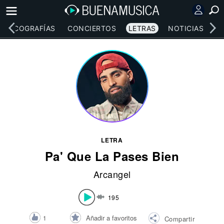
DISCOGRAFÍAS
CONCIERTOS
LETRAS
NOTICIAS
LETRA
Pa' Que La Pases Bien
Arcangel
195
Añadir a favoritos
1
Compartir