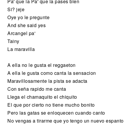
Pa' que la Pa' que la pases bien
Si? jeje
Oye yo le pregunte
And she said yes
Arcangel pa'
Tainy
La maravilla
A ella no le gusta el reggaeton
A ella le gusta como canta la sensacion
Maravillosamente la pista se adacta
Con seña rapido me canta
Llega el chamaquito el chiquito
El que por cierto no tiene mucho bonito
Pero las gatas se enloquecen cuando canto
No vengas a tirarme que yo tengo un nuevo espanto