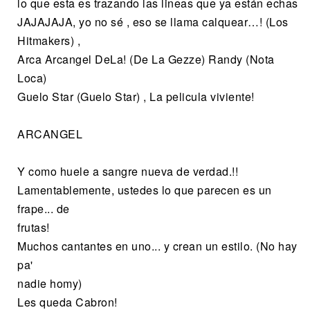
lo que esta es trazando las lineas que ya están echas
JAJAJAJA, yo no sé , eso se llama calquear…! (Los
Hitmakers) ,
Arca Arcangel DeLa! (De La Gezze) Randy (Nota
Loca)
Guelo Star (Guelo Star) , La pelicula viviente!
ARCANGEL
Y como huele a sangre nueva de verdad.!!
Lamentablemente, ustedes lo que parecen es un
frape... de
frutas!
Muchos cantantes en uno... y crean un estilo. (No hay
pa'
nadie homy)
Les queda Cabron!