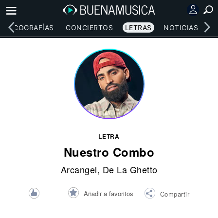
DISCOGRAFÍAS
CONCIERTOS
LETRAS
NOTICIAS
LETRA
Nuestro Combo
Arcangel
,
De La Ghetto
Añadir a favoritos
Compartir