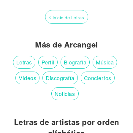
‹
Inicio de Letras
Más de Arcangel
Letras
Perfil
Biografía
Música
Vídeos
Discografía
Conciertos
Noticias
Letras de artistas por orden
alfabético