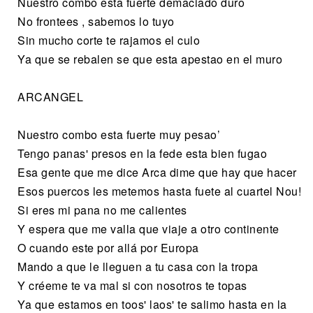
Nuestro combo esta fuerte demaciado duro
No frontees , sabemos lo tuyo
Sin mucho corte te rajamos el culo
Ya que se rebalen se que esta apestao en el muro
ARCANGEL
Nuestro combo esta fuerte muy pesao’
Tengo panas' presos en la fede esta bien fugao
Esa gente que me dice Arca dime que hay que hacer
Esos puercos les metemos hasta fuete al cuartel Nou!
Si eres mi pana no me calientes
Y espera que me valla que viaje a otro continente
O cuando este por allá por Europa
Mando a que le lleguen a tu casa con la tropa
Y créeme te va mal si con nosotros te topas
Ya que estamos en toos' laos' te salimo hasta en la