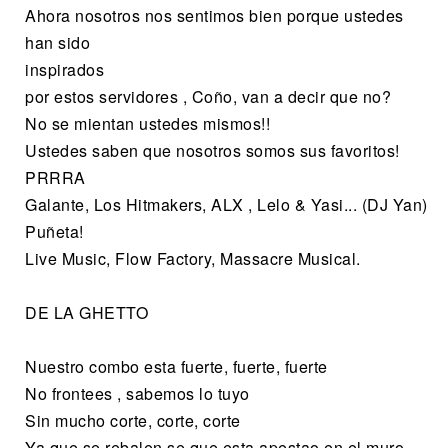
Ahora nosotros nos sentimos bien porque ustedes
han sido
inspirados
por estos servidores , Coño, van a decir que no?
No se mientan ustedes mismos!!
Ustedes saben que nosotros somos sus favoritos!
PRRRA
Galante, Los Hitmakers, ALX , Lelo & Yasi... (DJ Yan)
Puñeta!
Live Music, Flow Factory, Massacre Musical.
DE LA GHETTO
Nuestro combo esta fuerte, fuerte, fuerte
No frontees , sabemos lo tuyo
Sin mucho corte, corte, corte
Ya que se rebalen se que esta apestao en el muro