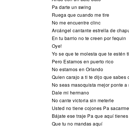
Pa darte un swing
Ruega que cuando me tire
No me encuentre clinc
Arcángel cantante estrella de chapu
En tu barrio no te creen por fequin
Oye!
Yo se que te molesta que te estén t
Pero Estamos en puerto rico
No estamos en Orlando
Quien carajo a ti te dijo que sabes 
No seas masoquista mejor ponte a 
Dale mi hermano
No cante victoria sin meterle
Usted no tiene cojones Pa sacarme 
Bájate ese traje Pa que aquí tienes
Que tu no mandas aquí