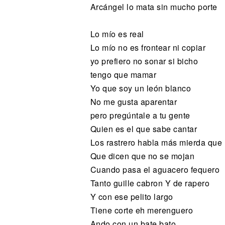
Arcángel lo mata sin mucho porte
Lo mío es real
Lo mío no es frontear ni copiar
yo prefiero no sonar si bicho
tengo que mamar
Yo que soy un león blanco
No me gusta aparentar
pero pregúntale a tu gente
Quien es el que sabe cantar
Los rastrero habla más mierda que
Que dicen que no se mojan
Cuando pasa el aguacero fequero
Tanto guille cabron Y de rapero
Y con ese pelito largo
Tiene corte eh merenguero
Ando con un bate bato