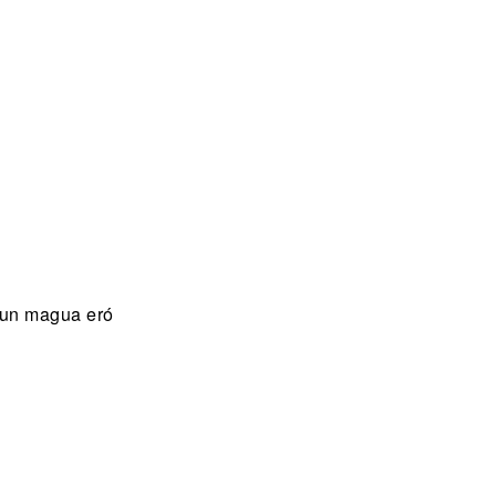
 un magua eró