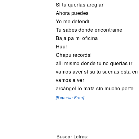
Si tu querías areglar
Ahora puedes
Yo me defendi
Tu sabes donde encontrame
Baja pa mi oficina
Huu!
Chapu records!
alli mismo donde tu no querías ir
vamos aver si su tu suenas esta en 
vamos a ver
arcángel lo mata sin mucho porte
[Reportar Error]
Buscar Letras: