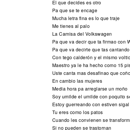
El que decides es otro
Pa que se te encage
Mucha letra fina es lo que traje
Me tienes al palo
La Camisa del Volkswagen
Pa que va decir que ta firmao con W
Pa que va decirte que tas cantando
Con tego calderón y el mismo volti
Maestro ya le ha hecho como 15 pi
Uste canta mas desafinao que coñ
En cambio las mujeres
Media hora pa arreglarse un moño
Soy umilde el umilde con poquito 
Estoy guerreando con estiven sigal
Tu eres como los patos
Cuando les convienen se transfor
Si no pueden se trastornan