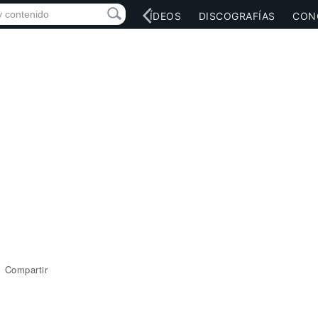
RED SOCIAL
MÚSICA
VÍDEOS
DISCOGRAFÍAS
CON
Compartir