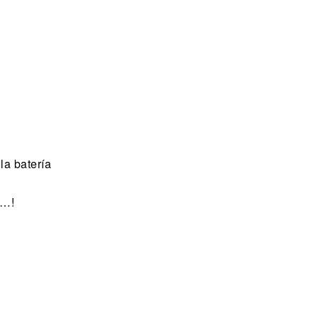
la batería
……!