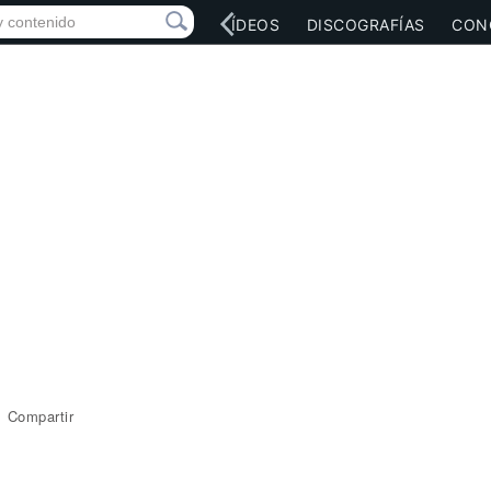
RED SOCIAL
MÚSICA
VÍDEOS
DISCOGRAFÍAS
CON
Compartir