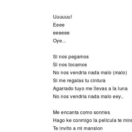
Noticias
Uuuuuu!
Eeee
eeeeee
Oye...
Si nos pegamos
Si nos tocamos
No nos vendria nada malo (malo)
Si me regalas tu cintura
Agarrado tuyo me llevas a la luna
No nos vendria nada malo eey..
Me encanta como sonries
Hago ke conmigo la pelicula te mir
Te invito a mi mansion