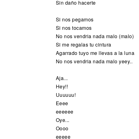
Sin daño hacerte
Si nos pegamos
Si nos tocamos
No nos vendria nada malo (malo)
Si me regalas tu cintura
Agarrado tuyo me llevas a la luna
No nos vendria nada malo yeey..
Aja...
Hey!!
Uuuuuu!
Eeee
eeeeee
Oye...
Oooo
eeeee