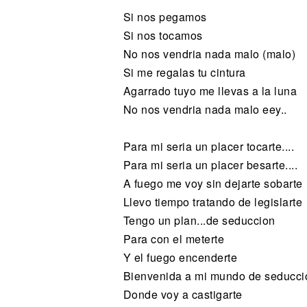
Si nos pegamos
Si nos tocamos
No nos vendria nada malo (malo)
Si me regalas tu cintura
Agarrado tuyo me llevas a la luna
No nos vendria nada malo eey..
Para mi seria un placer tocarte....
Para mi seria un placer besarte....
A fuego me voy sin dejarte sobarte
Llevo tiempo tratando de legislarte
Tengo un plan...de seduccion
Para con el meterte
Y el fuego encenderte
Bienvenida a mi mundo de seducci
Donde voy a castigarte