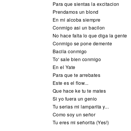
Para que sientas la excitacion
Prendamos un blond
En mi alcoba siempre
Conmigo asi un bacilon
No hace falta lo que diga la gente
Conmigo se pone demente
Bacila conmigo
To' sale bien conmigo
En el Yate
Para que te arrebates
Este es el flow...
Que hace ke tu te mates
Si yo fuera un genio
Tu serias mi lamparita y...
Como soy un señor
Tu eres mi señorita (Yes!)