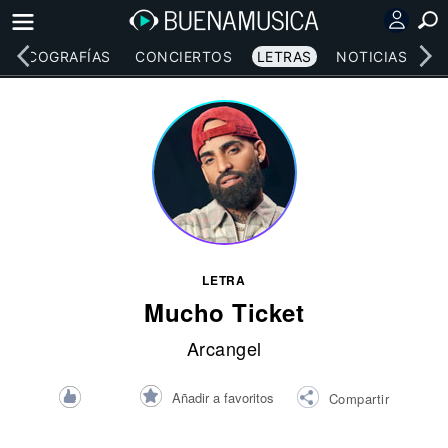
DISCOGRAFÍAS
CONCIERTOS
LETRAS
NOTICIAS
LETRA
Mucho Ticket
Arcangel
Añadir a favoritos
Compartir