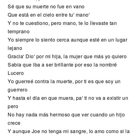
Sé que su muerte no fue en vano
Que está en el cielo entre tu' mano'
Y no te cuestiono, pero mano, te lo llevaste tan
temprano
Yo siempre lo siento cerca aunque esté en un lugar
lejano
Gracia' Dio' por mi hija, la mujer que más yo quiero
Sabia que iba a ser brillante por eso la nombré
Lucero
Yo guerreé contra la muerte, por ti es que soy un
guerrero
Y hasta el día en que muera, pa' ti no va a existir un
pero
No hay nada más hermoso que ver cuando un hijo
crece
Y aunque Joe no tenga mi sangre, lo amo como si la