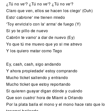
¿Tú no ve'? ¿Tú no ve'? ¿Tú no ve'?
Claro que ven, ellos se hacen los ciego' (Ouh)
Esto' cabrone' me tienen miedo
'Toy envicia'o con la' arma' de fuego (Y)
Si yo te pillo de nuevo
Cabrón te vamo' a dar de nuevo (Ey)
Yo que tú me muevo que yo si me atrevo
Y los quiero matar como Tego
Ey, cash, cash, sigo andando
Y ahora propiedade' estoy comprando
Mucho ticket saliendo y entrando
Mucho ticket que estoy reportando
Si quieren guayar digan dónde y cuándo
Que son cuatro' hora de Miami a Orlando
Por la plata baila el mono y el mono hace rato que lo
tenemo' bailando