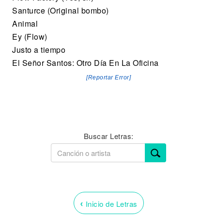
Santurce (Original bombo)
Animal
Ey (Flow)
Justo a tiempo
El Señor Santos: Otro Día En La Oficina
[Reportar Error]
Buscar Letras:
‹
Inicio de Letras