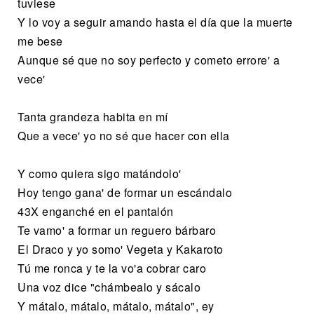
tuviese
Y lo voy a seguir amando hasta el día que la muerte
me bese
Aunque sé que no soy perfecto y cometo errore' a
vece'
Tanta grandeza habita en mí
Que a vece' yo no sé que hacer con ella
Y como quiera sigo matándolo'
Hoy tengo gana' de formar un escándalo
43X enganché en el pantalón
Te vamo' a formar un reguero bárbaro
El Draco y yo somo' Vegeta y Kakaroto
Tú me ronca y te la vo'a cobrar caro
Una voz dice "chámbealo y sácalo
Y mátalo, mátalo, mátalo, mátalo", ey