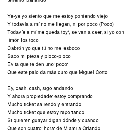
Ya-ya yo siento que me estoy poniendo viejo
Y todavía a mí no me llegan, ni por poco (Poco)
Todavía a mí me queda toy', se van a caer, si yo con
limón los toco
Cabrón yo que tú no me 'esboco
Saco mi pieza y ploco-ploco
Evita que te den uno' poco'
Que este palo da más duro que Miguel Cotto
Ey, cash, cash, sigo andando
Y ahora propiedade' estoy comprando
Mucho ticket saliendo y entrando
Mucho ticket que estoy reportando
Si quieren guayar digan dónde y cuándo
Que son cuatro' hora' de Miami a Orlando