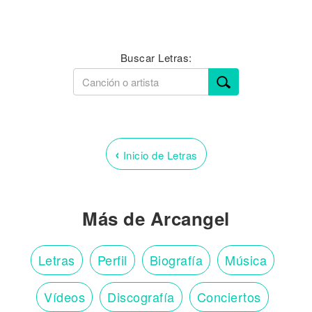
Buscar Letras:
‹
Inicio de Letras
Más de Arcangel
Letras
Perfil
Biografía
Música
Vídeos
Discografía
Conciertos