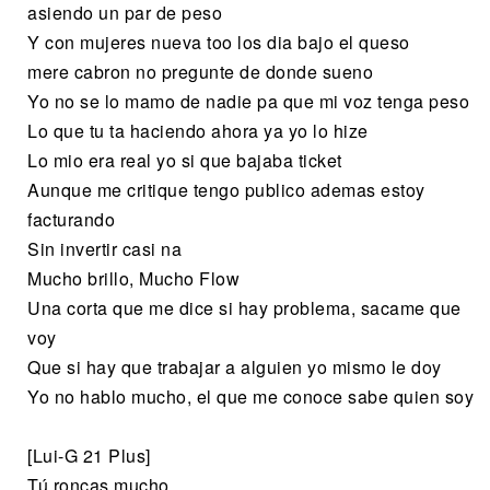
asiendo un par de peso
Y con mujeres nueva too los dia bajo el queso
mere cabron no pregunte de donde sueno
Yo no se lo mamo de nadie pa que mi voz tenga peso
Lo que tu ta haciendo ahora ya yo lo hize
Lo mio era real yo si que bajaba ticket
Aunque me critique tengo publico ademas estoy
facturando
Sin invertir casi na
Mucho brillo, Mucho Flow
Una corta que me dice si hay problema, sacame que
voy
Que si hay que trabajar a alguien yo mismo le doy
Yo no hablo mucho, el que me conoce sabe quien soy
[Lui-G 21 Plus]
Tú roncas mucho