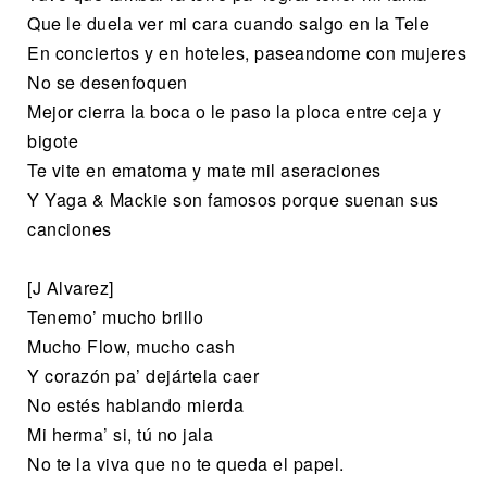
Que le duela ver mi cara cuando salgo en la Tele
En conciertos y en hoteles, paseandome con mujeres
No se desenfoquen
Mejor cierra la boca o le paso la ploca entre ceja y
bigote
Te vite en ematoma y mate mil aseraciones
Y Yaga & Mackie son famosos porque suenan sus
canciones
[J Alvarez]
Tenemo’ mucho brillo
Mucho Flow, mucho cash
Y corazón pa’ dejártela caer
No estés hablando mierda
Mi herma’ si, tú no jala
No te la viva que no te queda el papel.