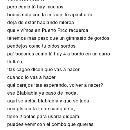
pero como tú hay muchos
bobos sólo con la mírada Te apachurro
deja de estar hablando mierda
que vivímos en Puerto Rico recuerda
tenemos más peso que un gimnasio de gordos,
pendejos como tú oídos sordos
pa’ bocones como tú hay 4 a bordo en un carro
tintia’o,
‘tas cagao dicen que vas a hacer
cuando lo vas a hacer
qué carajos ‘tas esperando, volver a nacer?
ese Blablabla ya pasó de moda,
aquí se actúa blablabla y que se joda
una pistola la tiene cualquiera,
tiene 2 bolas para usarla dispara
puedes venir con el combo que quieras