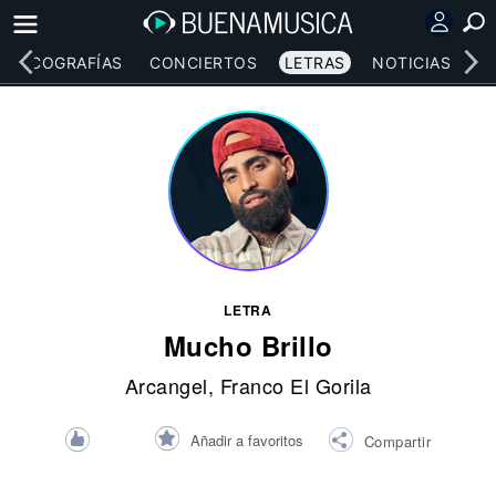
DISCOGRAFÍAS
CONCIERTOS
LETRAS
NOTICIAS
LETRA
Mucho Brillo
Arcangel
,
Franco El Gorila
Añadir a favoritos
Compartir