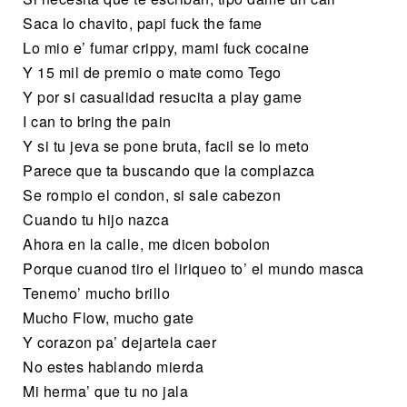
Saca lo chavito, papi fuck the fame
Lo mio e’ fumar crippy, mami fuck cocaine
Y 15 mil de premio o mate como Tego
Y por si casualidad resucita a play game
I can to bring the pain
Y si tu jeva se pone bruta, facil se lo meto
Parece que ta buscando que la complazca
Se rompio el condon, si sale cabezon
Cuando tu hijo nazca
Ahora en la calle, me dicen bobolon
Porque cuanod tiro el liriqueo to’ el mundo masca
Tenemo’ mucho brillo
Mucho Flow, mucho gate
Y corazon pa’ dejartela caer
No estes hablando mierda
Mi herma’ que tu no jala