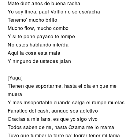
Mate diez años de buena racha
Yo soy linea, papi Voltio no se escracha
Tenemo’ mucho brillo
Mucho flow, mucho combo
Y si te pone payaso te rompe
No estes hablando mierda
Aqui la cosa esta mala
Y ninguno de ustedes jalan
[Yaga]
Tienen que soportarme, hasta el dia en que me
muera
Y mas insoportable cuando salga el rompe muelas
Fanatico del cash, aunque sea adictivo
Gracias a mis fans, es que yo sigo vivo
Todos saben de mi, hasta Ozama me lo mama
Tuvo que tumbar la torre pa’ lograr tener mi fama