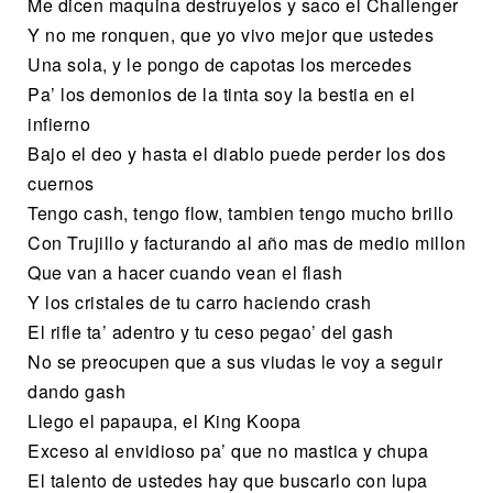
Me dicen maquina destruyelos y saco el Challenger
Y no me ronquen, que yo vivo mejor que ustedes
Una sola, y le pongo de capotas los mercedes
Pa’ los demonios de la tinta soy la bestia en el
infierno
Bajo el deo y hasta el diablo puede perder los dos
cuernos
Tengo cash, tengo flow, tambien tengo mucho brillo
Con Trujillo y facturando al año mas de medio millon
Que van a hacer cuando vean el flash
Y los cristales de tu carro haciendo crash
El rifle ta’ adentro y tu ceso pegao’ del gash
No se preocupen que a sus viudas le voy a seguir
dando gash
Llego el papaupa, el King Koopa
Exceso al envidioso pa’ que no mastica y chupa
El talento de ustedes hay que buscarlo con lupa