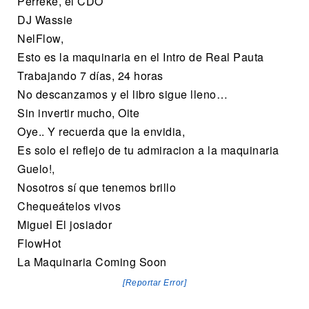
Perreke, el CDO
DJ Wassie
NelFlow,
Esto es la maquinaria en el Intro de Real Pauta
Trabajando 7 días, 24 horas
No descanzamos y el libro sigue lleno…
Sin invertir mucho, Oite
Oye.. Y recuerda que la envidia,
Es solo el reflejo de tu admiracion a la maquinaria
Guelo!,
Nosotros sí que tenemos brillo
Chequeátelos vivos
Miguel El josiador
FlowHot
La Maquinaria Coming Soon
[Reportar Error]