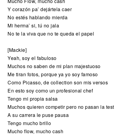
Mucho Flow, mucho cash
Y corazón pa’ dejártela caer
No estés hablando mierda
Mi herma’ si, tú no jala
No te la viva que no te queda el papel
[Mackie]
Yeah, soy el fabuloso
Muchos no saben de mi plan majestuoso
Me tiran fotos, porque ya yo soy famoso
Como Picasso, de collection son mis versos
En esto soy como un profesional chef
Tengo mi propia salsa
Muchos quieren competir pero no pasan la test
A su carrera le puse pausa
Tengo mucho brillo
Mucho flow, mucho cash