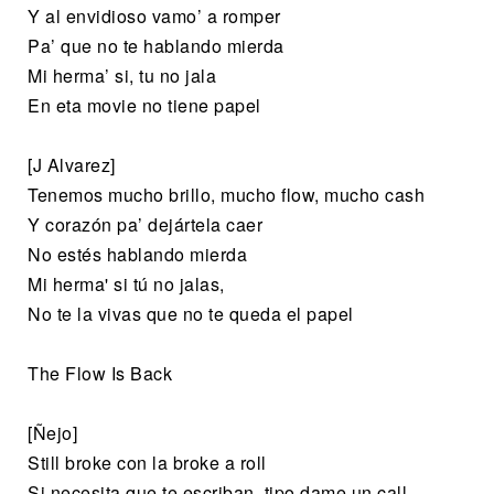
Y al envidioso vamo’ a romper
Pa’ que no te hablando mierda
Mi herma’ si, tu no jala
En eta movie no tiene papel
[J Alvarez]
Tenemos mucho brillo, mucho flow, mucho cash
Y corazón pa’ dejártela caer
No estés hablando mierda
Mi herma' si tú no jalas,
No te la vivas que no te queda el papel
The Flow Is Back
[Ñejo]
Still broke con la broke a roll
Si necesita que te escriban, tipo dame un call