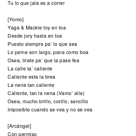
Tu lo que jala es a correr
[Yomo]
Yaga & Mackie toy en toa
Desde jory hasta en toa
Puesto siempre pa’ lo que sea
Lo peine son largo, pana como boa
Osea, tirate pa’ que la pase fea
La calle ta’ caliente
Caliente esta la brea
La nena tan caliente
Caliente, tan la nena (Vamo’ alla)
Osea, mucho brillo, corillo, sencillo
Imposible cuando se vea y no se vea
[Arcángel]
Con permiso