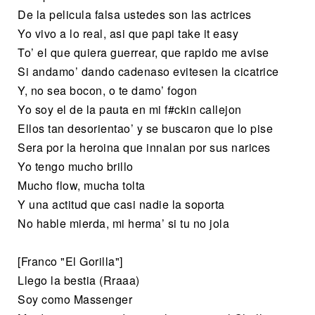
De la pelicula falsa ustedes son las actrices
Yo vivo a lo real, asi que papi take it easy
To’ el que quiera guerrear, que rapido me avise
Si andamo’ dando cadenaso evitesen la cicatrice
Y, no sea bocon, o te damo’ fogon
Yo soy el de la pauta en mi f#ckin callejon
Ellos tan desorientao’ y se buscaron que lo pise
Sera por la heroina que innalan por sus narices
Yo tengo mucho brillo
Mucho flow, mucha tolta
Y una actitud que casi nadie la soporta
No hable mierda, mi herma’ si tu no jola
[Franco "El Gorilla"]
Llego la bestia (Rraaa)
Soy como Massenger