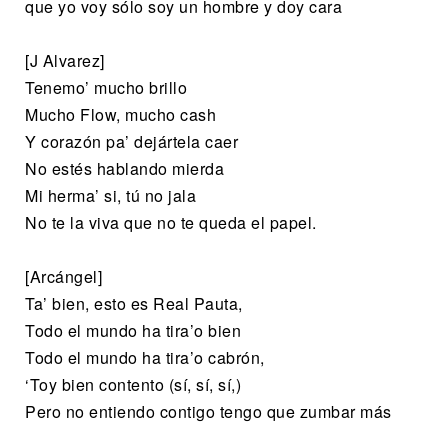
que yo voy sólo soy un hombre y doy cara
[J Alvarez]
Tenemo’ mucho brillo
Mucho Flow, mucho cash
Y corazón pa’ dejártela caer
No estés hablando mierda
Mi herma’ si, tú no jala
No te la viva que no te queda el papel.
[Arcángel]
Ta’ bien, esto es Real Pauta,
Todo el mundo ha tira’o bien
Todo el mundo ha tira’o cabrón,
‘Toy bien contento (sí, sí, sí,)
Pero no entiendo contigo tengo que zumbar más