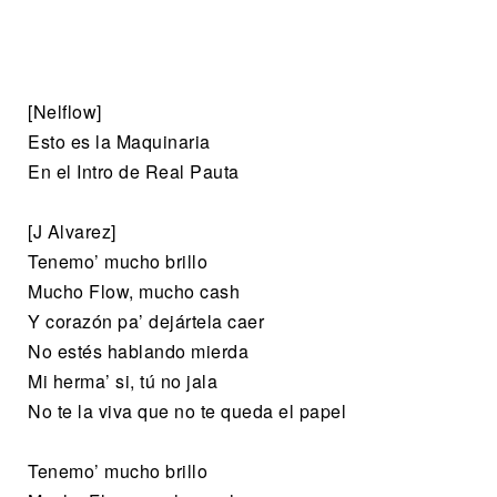
[Nelflow]
Esto es la Maquinaria
En el Intro de Real Pauta
[J Alvarez]
Tenemo’ mucho brillo
Mucho Flow, mucho cash
Y corazón pa’ dejártela caer
No estés hablando mierda
Mi herma’ si, tú no jala
No te la viva que no te queda el papel
Tenemo’ mucho brillo