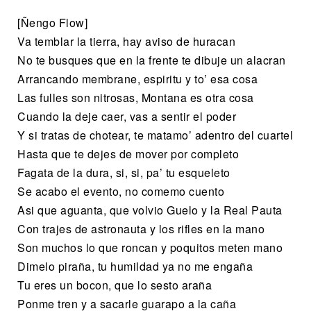
[Ñengo Flow]
Va temblar la tierra, hay aviso de huracan
No te busques que en la frente te dibuje un alacran
Arrancando membrane, espiritu y to’ esa cosa
Las fulles son nitrosas, Montana es otra cosa
Cuando la deje caer, vas a sentir el poder
Y si tratas de chotear, te matamo’ adentro del cuartel
Hasta que te dejes de mover por completo
Fagata de la dura, si, si, pa’ tu esqueleto
Se acabo el evento, no comemo cuento
Asi que aguanta, que volvio Guelo y la Real Pauta
Con trajes de astronauta y los rifles en la mano
Son muchos lo que roncan y poquitos meten mano
Dimelo piraña, tu humildad ya no me engaña
Tu eres un bocon, que lo sesto araña
Ponme tren y a sacarle guarapo a la caña