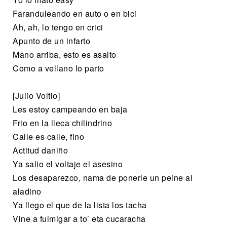
Faranduleando en auto o en bici
Ah, ah, lo tengo en crici
Apunto de un infarto
Mano arriba, esto es asalto
Como a vellano lo parto
[Julio Voltio]
Les estoy campeando en baja
Frio en la lleca chilindrino
Calle es calle, fino
Actitud daniño
Ya salio el voltaje el asesino
Los desaparezco, nama de ponerle un peine al
aladino
Ya llego el que de la lista los tacha
Vine a fulmigar a to’ eta cucaracha