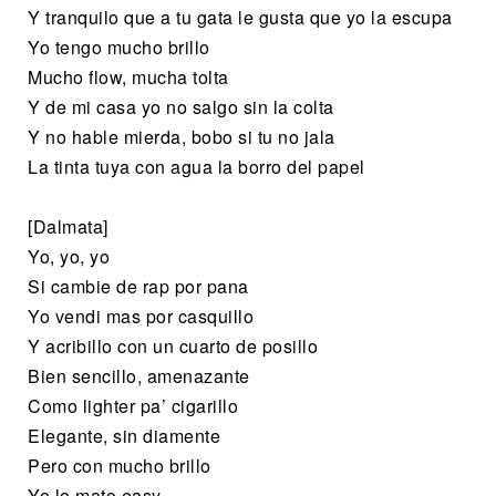
Y tranquilo que a tu gata le gusta que yo la escupa
Yo tengo mucho brillo
Mucho flow, mucha tolta
Y de mi casa yo no salgo sin la colta
Y no hable mierda, bobo si tu no jala
La tinta tuya con agua la borro del papel
[Dalmata]
Yo, yo, yo
Si cambie de rap por pana
Yo vendi mas por casquillo
Y acribillo con un cuarto de posillo
Bien sencillo, amenazante
Como lighter pa’ cigarillo
Elegante, sin diamente
Pero con mucho brillo
Yo lo mato easy