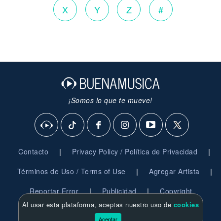
X
Y
Z
#
¡Somos lo que te mueve!
|
|
Contacto
Privacy Policy / Política de Privacidad
|
|
Términos de Uso / Terms of Use
Agregar Artista
|
|
Reportar Error
Publicidad
Copyright
Al usar esta plataforma, aceptas nuestro uso de
cookies
© 2026 BuenaMusica.com - Derechos Reservados
Aceptar