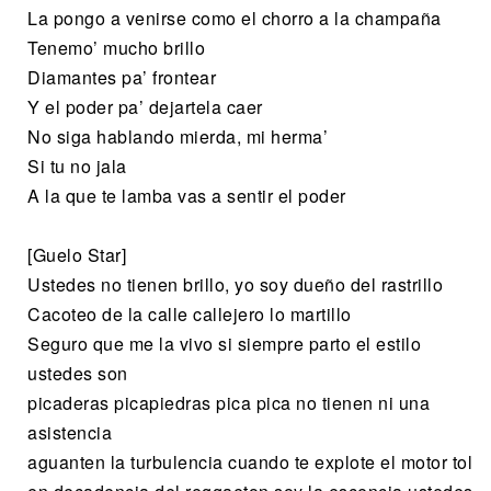
La pongo a venirse como el chorro a la champaña
Tenemo’ mucho brillo
Diamantes pa’ frontear
Y el poder pa’ dejartela caer
No siga hablando mierda, mi herma’
Si tu no jala
A la que te lamba vas a sentir el poder
[Guelo Star]
Ustedes no tienen brillo, yo soy dueño del rastrillo
Cacoteo de la calle callejero lo martillo
Seguro que me la vivo si siempre parto el estilo
ustedes son
picaderas picapiedras pica pica no tienen ni una
asistencia
aguanten la turbulencia cuando te explote el motor tol