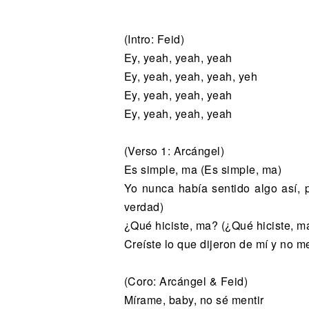
Noticias
(Intro: Feid)
Ey, yeah, yeah, yeah
Ey, yeah, yeah, yeah, yeh
Ey, yeah, yeah, yeah
Ey, yeah, yeah, yeah
(Verso 1: Arcángel)
Es simple, ma (Es simple, ma)
Yo nunca había sentido algo así, 
verdad)
¿Qué hiciste, ma? (¿Qué hiciste, m
Creíste lo que dijeron de mí y no m
(Coro: Arcángel & Feid)
Mírame, baby, no sé mentir