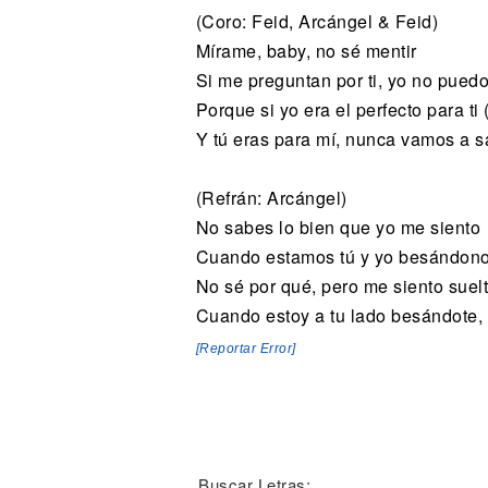
(Coro: Feid, Arcángel & Feid)
Mírame, baby, no sé mentir
Si me preguntan por ti, yo no pued
Porque si yo era el perfecto para ti 
Y tú eras para mí, nunca vamos a sa
(Refrán: Arcángel)
No sabes lo bien que yo me siento
Cuando estamos tú y yo besándono
No sé por qué, pero me siento suel
Cuando estoy a tu lado besándote, 
[Reportar Error]
Buscar Letras: