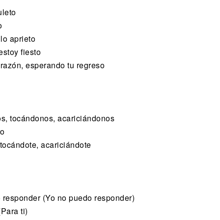
uleto
o
lo aprieto
estoy fiesto
razón, esperando tu regreso
s, tocándonos, acariciándonos
to
tocándote, acariciándote
o responder (Yo no puedo responder)
Para ti)