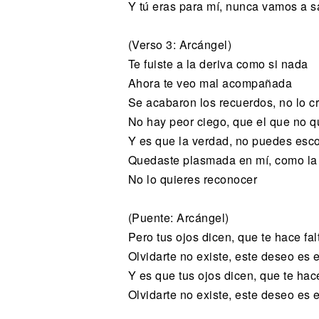
Y tú eras para mí, nunca vamos a s
(Verso 3: Arcángel)
Te fuiste a la deriva como si nada
Ahora te veo mal acompañada
Se acabaron los recuerdos, no lo c
No hay peor ciego, que el que no q
Y es que la verdad, no puedes esc
Quedaste plasmada en mí, como la 
No lo quieres reconocer
(Puente: Arcángel)
Pero tus ojos dicen, que te hace fa
Olvidarte no existe, este deseo es 
Y es que tus ojos dicen, que te hac
Olvidarte no existe, este deseo es 