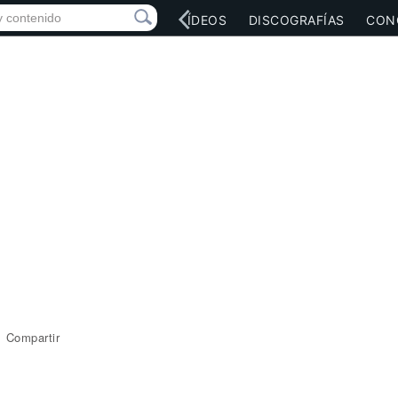
RED SOCIAL
MÚSICA
VÍDEOS
DISCOGRAFÍAS
CON
Compartir