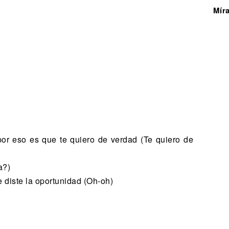
Mír
por eso es que te quiero de verdad (Te quiero de
a?)
e diste la oportunidad (Oh-oh)