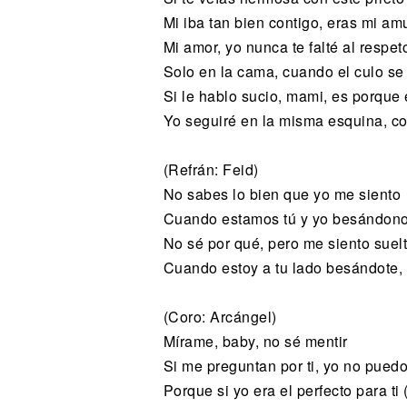
Mi iba tan bien contigo, eras mi am
Mi amor, yo nunca te falté al respet
Solo en la cama, cuando el culo se 
Si le hablo sucio, mami, es porque 
Yo seguiré en la misma esquina, co
(Refrán: Feid)
No sabes lo bien que yo me siento
Cuando estamos tú y yo besándono
No sé por qué, pero me siento suel
Cuando estoy a tu lado besándote, 
(Coro: Arcángel)
Mírame, baby, no sé mentir
Si me preguntan por ti, yo no pued
Porque si yo era el perfecto para ti (