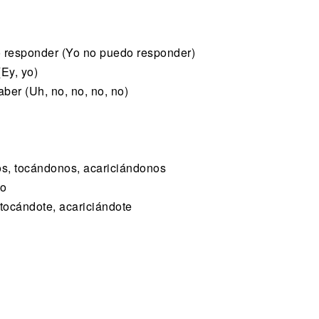
o responder (Yo no puedo responder)
(Ey, yo)
ber (Uh, no, no, no, no)
s, tocándonos, acariciándonos
to
tocándote, acariciándote