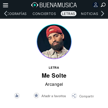
DISCOGRAFÍAS
CONCIERTOS
LETRAS
NOTICIAS
LETRA
Me Solte
Arcangel
Añadir a favoritos
Compartir