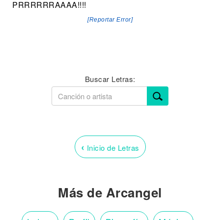
PRRRRRRAAAA!!!!
[Reportar Error]
Buscar Letras:
‹
Inicio de Letras
Más de Arcangel