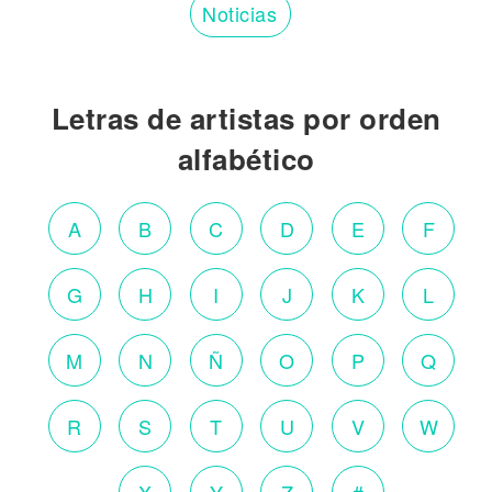
Noticias
Letras de artistas por orden
alfabético
A
B
C
D
E
F
G
H
I
J
K
L
M
N
Ñ
O
P
Q
R
S
T
U
V
W
X
Y
Z
#