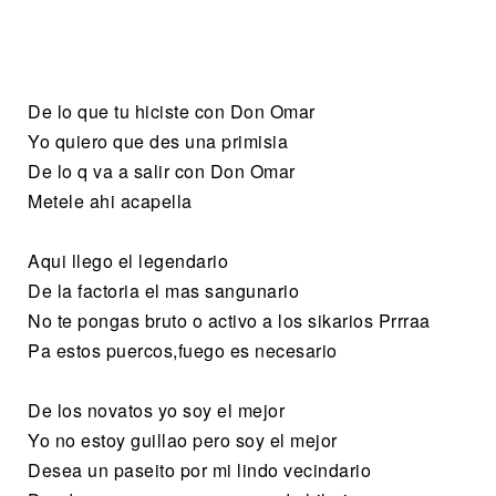
De lo que tu hiciste con Don Omar
Yo quiero que des una primisia
De lo q va a salir con Don Omar
Metele ahi acapella
Aqui llego el legendario
De la factoria el mas sangunario
No te pongas bruto o activo a los sikarios Prrraa
Pa estos puercos,fuego es necesario
De los novatos yo soy el mejor
Yo no estoy guillao pero soy el mejor
Desea un paseito por mi lindo vecindario