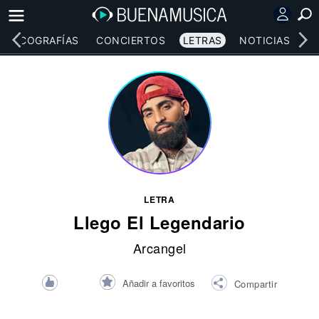
DISCOGRAFÍAS
CONCIERTOS
LETRAS
NOTICIAS
LETRA
Llego El Legendario
Arcangel
Añadir a favoritos
Compartir