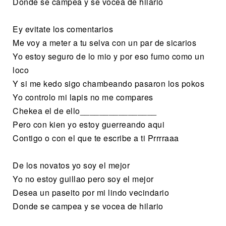
Donde se campea y se vocea de hilario
Ey evitate los comentarios
Me voy a meter a tu selva con un par de sicarios
Yo estoy seguro de lo mio y por eso fumo como un
loco
Y si me kedo sigo chambeando pasaron los pokos
Yo controlo mi lapis no me compares
Chekea el de ello________________
Pero con kien yo estoy guerreando aqui
Contigo o con el que te escribe a ti Prrrraaa
De los novatos yo soy el mejor
Yo no estoy guillao pero soy el mejor
Desea un paseito por mi lindo vecindario
Donde se campea y se vocea de hilario