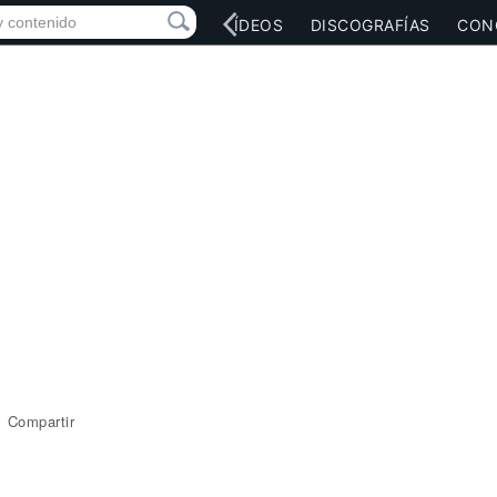
RED SOCIAL
MÚSICA
VÍDEOS
DISCOGRAFÍAS
CON
Compartir