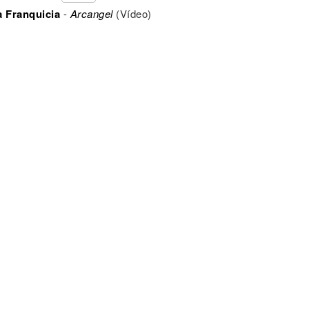
a Franquicia
-
Arcangel
(Vídeo)