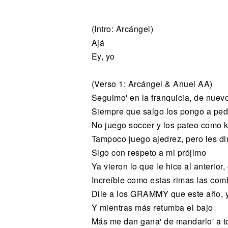
Noticias
(Intro: Arcángel)
Ajá
Ey, yo
(Verso 1: Arcángel & Anuel AA)
Seguimo' en la franquicia, de nuevo 
Siempre que salgo los pongo a pedi
No juego soccer y los pateo como k
Tampoco juego ajedrez, pero les di
Sigo con respeto a mi prójimo
Ya vieron lo que le hice al anterior
Increíble como estas rimas las com
Dile a los GRAMMY que este año, 
Y mientras más retumba el bajo
Más me dan gana' de mandarlo' a to'