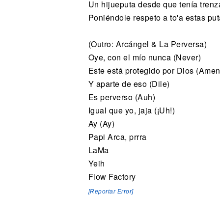
Un hijueputa desde que tenía trenz
Poniéndole respeto a to'a estas puta
(Outro: Arcángel & La Perversa)
Oye, con el mío nunca (Never)
Este está protegido por Dios (Amen
Y aparte de eso (Dile)
Es perverso (Auh)
Igual que yo, jaja (¡Uh!)
Ay (Ay)
Papi Arca, prrra
LaMa
Yeih
Flow Factory
[Reportar Error]