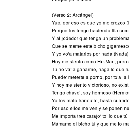
(Verso 2: Arcángel)
Yup, por eso es que yo me crezco (
Porque los tengo haciendo fila c
Y al jodedor que tenga un problem
Que se mame este bicho gigantesc
Y yo vo'a matarlos por nada (Nada)
Hoy me siento como He-Man, pero c
Tú no va' a ganarme, haga lo que 
Puede' meterte a porno, por to'a la 
Y hoy me siento victorioso, no exist
Tengo chavo', soy hermoso (Hermo
Yo los mato tranquilo, hasta cuand
Por eso ellos me ven y se ponen ner
Me importa tres carajo' to' lo que tú
Mámame el bicho tú y que me lo m