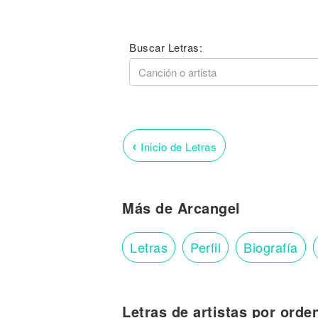
Buscar Letras:
‹
Inicio de Letras
Más de Arcangel
Letras
Perfil
Biografía
Letras de artistas por orde