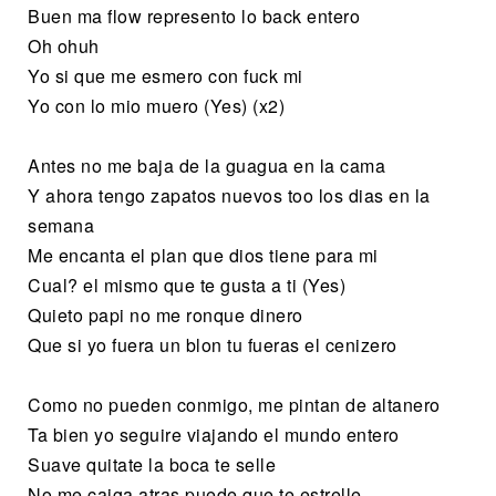
Buen ma flow represento lo back entero
Oh ohuh
Yo si que me esmero con fuck mi
Yo con lo mio muero (Yes) (x2)
Antes no me baja de la guagua en la cama
Y ahora tengo zapatos nuevos too los dias en la
semana
Me encanta el plan que dios tiene para mi
Cual? el mismo que te gusta a ti (Yes)
Quieto papi no me ronque dinero
Que si yo fuera un blon tu fueras el cenizero
Como no pueden conmigo, me pintan de altanero
Ta bien yo seguire viajando el mundo entero
Suave quitate la boca te selle
No me caiga atras puede que te estrelle