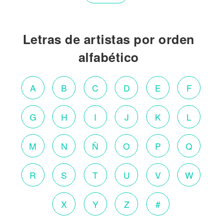
Letras de artistas por orden
alfabético
A
B
C
D
E
F
G
H
I
J
K
L
M
N
Ñ
O
P
Q
R
S
T
U
V
W
X
Y
Z
#