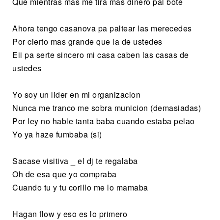
Que mientras mas me tira mas dinero pal bote
Ahora tengo casanova pa paltear las merecedes
Por cierto mas grande que la de ustedes
Eii pa serte sincero mi casa caben las casas de
ustedes
Yo soy un lider en mi organizacion
Nunca me tranco me sobra municion (demasiadas)
Por ley no hable tanta baba cuando estaba pelao
Yo ya haze fumbaba (si)
Sacase visitiva _ el dj te regalaba
Oh de esa que yo compraba
Cuando tu y tu corillo me lo mamaba
Hagan flow y eso es lo primero