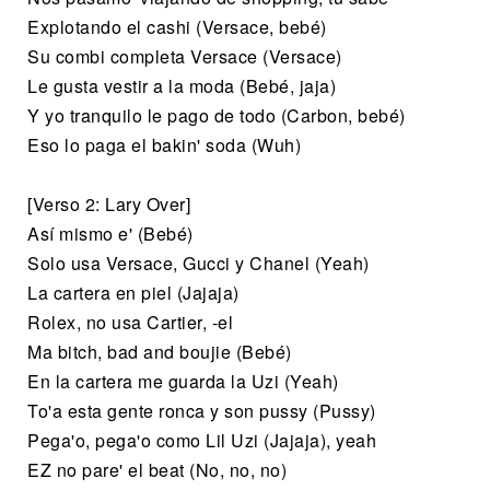
Explotando el cashi (Versace, bebé)
Su combi completa Versace (Versace)
Le gusta vestir a la moda (Bebé, jaja)
Y yo tranquilo le pago de todo (Carbon, bebé)
Eso lo paga el bakin' soda (Wuh)
[Verso 2: Lary Over]
Así mismo e' (Bebé)
Solo usa Versace, Gucci y Chanel (Yeah)
La cartera en piel (Jajaja)
Rolex, no usa Cartier, -el
Ma bitch, bad and boujie (Bebé)
En la cartera me guarda la Uzi (Yeah)
To'a esta gente ronca y son pussy (Pussy)
Pega'o, pega'o como Lil Uzi (Jajaja), yeah
EZ no pare' el beat (No, no, no)