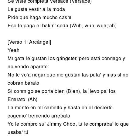
Se viste completa Versace (Versace)
Le gusta vestir a la moda
Pide que haga mucho cashi
Eso lo paga el bakin' soda (Wuh, wuh, wuh; ah)
[Verso 1: Arcángel]
Yeah
Mi gata le gustan los gángster, pero está conmigo y
no vendo aparato'
No te vo'a negar que me gustan las puta' y más si no
cobran barato
Si conmigo se porta bien (Bien), la llevo pa' los
Emirato' (Ah)
La monto en mi camello y hasta en el desierto
cogemo' tremendo arrebato
Yo le compro su' Jimmy Choo, tú le compraba' lo que
usaba' tú