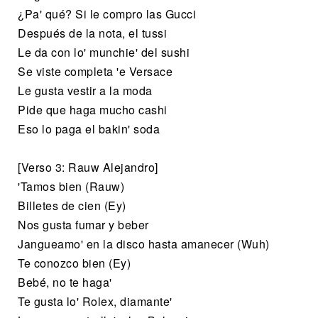
¿Pa' qué? Si le compro las Gucci
Después de la nota, el tussi
Le da con lo' munchie' del sushi
Se viste completa 'e Versace
Le gusta vestir a la moda
Pide que haga mucho cashi
Eso lo paga el bakin' soda
[Verso 3: Rauw Alejandro]
'Tamos bien (Rauw)
Billetes de cien (Ey)
Nos gusta fumar y beber
Jangueamo' en la disco hasta amanecer (Wuh)
Te conozco bien (Ey)
Bebé, no te haga'
Te gusta lo' Rolex, diamante'