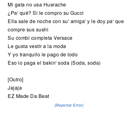
Mi gata no usa Huarache
¿Pa' qué? Si le compro su Gucci
Ella sale de noche con su' amiga' y le doy pa' que
compre sus sushi
Su combi completa Versace
Le gusta vestir a la moda
Y yo tranquilo le pago de todo
Eso lo paga el bakin' soda (Soda, soda)
[Outro]
Jajaja
EZ Made Da Beat
[Reportar Error]