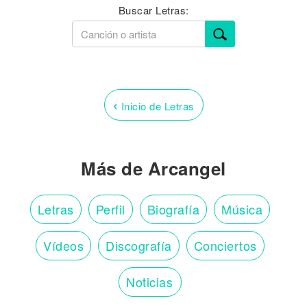
Buscar Letras:
‹
Inicio de Letras
Más de Arcangel
Letras
Perfil
Biografía
Música
Vídeos
Discografía
Conciertos
Noticias