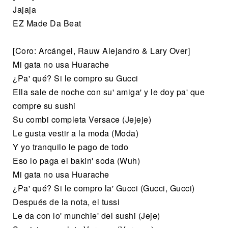
Jajaja
EZ Made Da Beat
[Coro: Arcángel, Rauw Alejandro & Lary Over]
Mi gata no usa Huarache
¿Pa' qué? Si le compro su Gucci
Ella sale de noche con su' amiga' y le doy pa' que
compre su sushi
Su combi completa Versace (Jejeje)
Le gusta vestir a la moda (Moda)
Y yo tranquilo le pago de todo
Eso lo paga el bakin' soda (Wuh)
Mi gata no usa Huarache
¿Pa' qué? Si le compro la' Gucci (Gucci, Gucci)
Después de la nota, el tussi
Le da con lo' munchie' del sushi (Jeje)