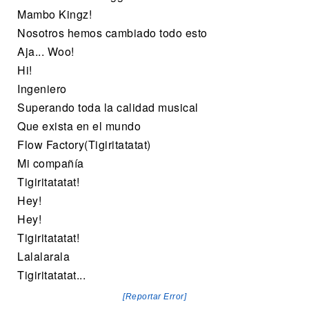
Mambo Kingz!
Nosotros hemos cambiado todo esto
Aja... Woo!
Hi!
Ingeniero
Superando toda la calidad musical
Que exista en el mundo
Flow Factory(Tigiritatatat)
Mi compañía
Tigiritatatat!
Hey!
Hey!
Tigiritatatat!
Lalalarala
Tigiritatatat...
[Reportar Error]