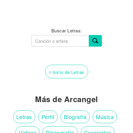
Buscar Letras:
‹
Inicio de Letras
Más de Arcangel
Letras
Perfil
Biografía
Música
Vídeos
Discografía
Conciertos