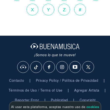
X
Y
Z
#
¡Somos lo que te mueve!
|
|
Contacto
Privacy Policy / Política de Privacidad
|
|
Términos de Uso / Terms of Use
Agregar Artista
|
|
Reportar Error
Publicidad
Copyright
Al usar esta plataforma, aceptas nuestro uso de
cookies