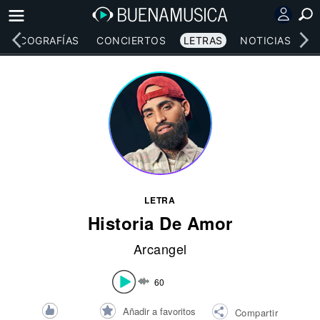
DISCOGRAFÍAS
CONCIERTOS
LETRAS
NOTICIAS
LETRA
Historia De Amor
Arcangel
60
Añadir a favoritos
Compartir