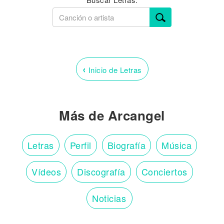
‹
Inicio de Letras
Más de Arcangel
Letras
Perfil
Biografía
Música
Vídeos
Discografía
Conciertos
Noticias