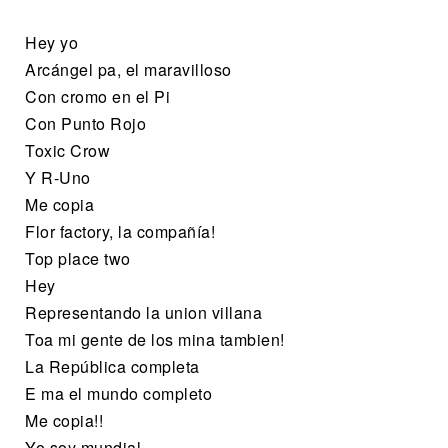
Hey yo
Arcángel pa, el maravilloso
Con cromo en el Pi
Con Punto Rojo
Toxic Crow
Y R-Uno
Me copia
Flor factory, la compañía!
Top place two
Hey
Representando la union villana
Toa mi gente de los mina tambien!
La República completa
E ma el mundo completo
Me copia!!
Yo soy mundial…