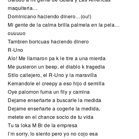
maquiteria…
Dominicano haciendo dinero…(ou!)
Mi gente de la calma brilla palmela en la pela…
ouuuuo
Tambien boricuas haciendo dinero
R-Uno
Alo! Me llamaron pa k le tire a una mierda
Me pusieron un beep, el diablo k tragedia
Stilo callejero, el R-Uno y la maravilla
Kemandole el creepy a eso hijo d semilla
Oye palomon fuma un fily y camina
Dejame enseñarte a buscarle la medida
Dejame enseñarte a cogerle la medida,
metete en el chance socio de tu vida
Tu ta loka M Bi de la empresa
I’m sorry, lo siento pero yo no cojo esa