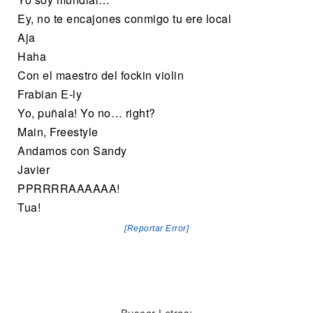
Ey, no te encajones conmigo tu ere local
Aja
Haha
Con el maestro del fockin violin
Frabian E-ly
Yo, puñala! Yo no… right?
Main, Freestyle
Andamos con Sandy
Javier
PPRRRRAAAAAA!
Tua!
[Reportar Error]
Buscar Letras: