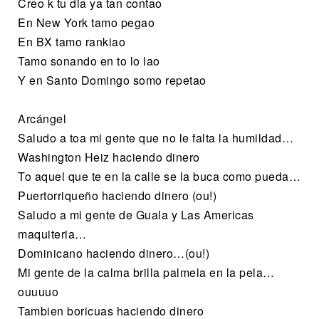
Creo k tu dia ya tan contao
En New York tamo pegao
En BX tamo rankiao
Tamo sonando en to lo lao
Y en Santo Domingo somo repetao
Arcángel
Saludo a toa mi gente que no le falta la humildad…
Washington Heiz haciendo dinero
To aquel que te en la calle se la buca como pueda…
Puertorriqueño haciendo dinero (ou!)
Saludo a mi gente de Guala y Las Americas
maquiteria…
Dominicano haciendo dinero…(ou!)
Mi gente de la calma brilla palmela en la pela…
ouuuuo
Tambien boricuas haciendo dinero