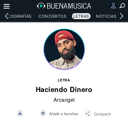
DISCOGRAFÍAS
CONCIERTOS
LETRAS
NOTICIAS
LETRA
Haciendo Dinero
Arcangel
Añadir a favoritos
Compartir