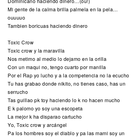
Dominicano haciendo dinero…(ou!)
Mi gente de la calma brilla palmela en la pela…
ouuuuo
Tambien boricuas haciendo dinero
Toxic Crow
Toxic crow y la maravilla
Nos metimo al medio lo dejamo en la orilla
Con un maqui no, tengo cuarto por manilla
Por el Rap yo lucho y a la competencia no la ecucho
Tu has grabao donde nikito, no tienes caso, has un
serrucho
Tas guillao pk toy haciendo lo k no hacen mucho
E k palomo yo soy una escopeta
La mejor k ha disparao cartucho
Yo, Toxic crow y arcángel
Pa los hombres soy el diablo y pa las mami soy un