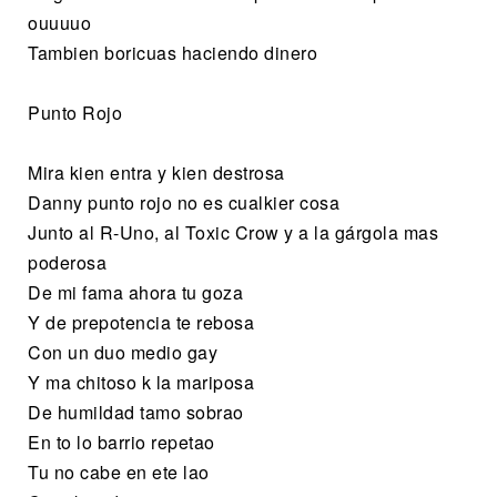
ouuuuo
Tambien boricuas haciendo dinero
Punto Rojo
Mira kien entra y kien destrosa
Danny punto rojo no es cualkier cosa
Junto al R-Uno, al Toxic Crow y a la gárgola mas
poderosa
De mi fama ahora tu goza
Y de prepotencia te rebosa
Con un duo medio gay
Y ma chitoso k la mariposa
De humildad tamo sobrao
En to lo barrio repetao
Tu no cabe en ete lao