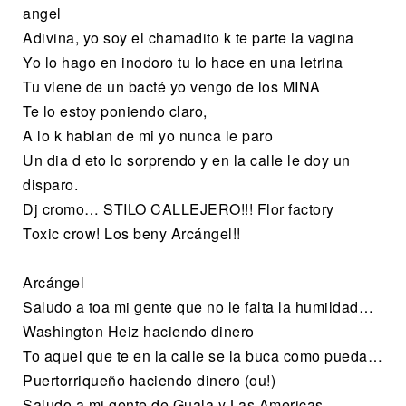
angel
Adivina, yo soy el chamadito k te parte la vagina
Yo lo hago en inodoro tu lo hace en una letrina
Tu viene de un bacté yo vengo de los MINA
Te lo estoy poniendo claro,
A lo k hablan de mi yo nunca le paro
Un dia d eto lo sorprendo y en la calle le doy un
disparo.
Dj cromo… STILO CALLEJERO!!! Flor factory
Toxic crow! Los beny Arcángel!!
Arcángel
Saludo a toa mi gente que no le falta la humildad…
Washington Heiz haciendo dinero
To aquel que te en la calle se la buca como pueda…
Puertorriqueño haciendo dinero (ou!)
Saludo a mi gente de Guala y Las Americas