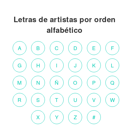
Letras de artistas por orden
alfabético
A
B
C
D
E
F
G
H
I
J
K
L
M
N
Ñ
O
P
Q
R
S
T
U
V
W
X
Y
Z
#