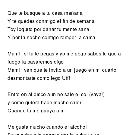
Que te busque a tu casa mañana
Y te quedes conmigo el fin de semana
Toy loquito por dañar tu mente sana
Y por la noche contigo romper la cama
Mami , si tu te pegas y yo me pego sabes tu que a
fuego la pasaremos digo
Mami , ven que te invito a un juego en mi cuarto
desmontarte como lego Ufff !
Entro en al disco aun no sale el sol (vaya!)
y como quiera hace mucho calor
Cuando tu me guaya a mi
Me gusta mucho cuando el alcohol
Se te sube a la cabeza por la nube tu ve