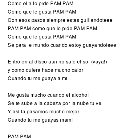
Como ella lo pide PAM PAM
Como que le gusta PAM PAM
Con esos pasos siempre estas guillandoteee
PAM PAM como que lo pide PAM PAM
Como que le gusta PAM PAM
Se para le mundo cuando estoy guayandoteee
Entro en al disco aun no sale el sol (vaya!)
y como quiera hace mucho calor
Cuando tu me guaya a mi
Me gusta mucho cuando el alcohol
Se te sube a la cabeza por la nube tu ve
Y asi la pasamos mucho mejor
Cuando tu me guayas mami
PAM PAM