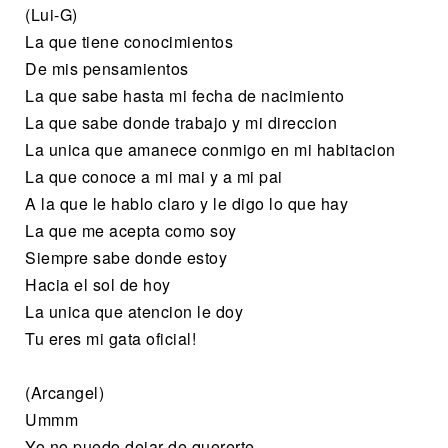
(Lui-G)
La que tiene conocimientos
De mis pensamientos
La que sabe hasta mi fecha de nacimiento
La que sabe donde trabajo y mi direccion
La unica que amanece conmigo en mi habitacion
La que conoce a mi mai y a mi pai
A la que le hablo claro y le digo lo que hay
La que me acepta como soy
Siempre sabe donde estoy
Hacia el sol de hoy
La unica que atencion le doy
Tu eres mi gata oficial!
(Arcangel)
Ummm
Yo no puedo dejar de quererte