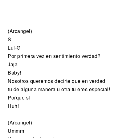
(Arcangel)
Si..
Lui-G
Por primera vez en sentimiento verdad?
Jaja
Baby!
Nosotros queremos decirte que en verdad
tu de alguna manera u otra tu eres especial!
Porque si
Huh!
(Arcangel)
Ummm