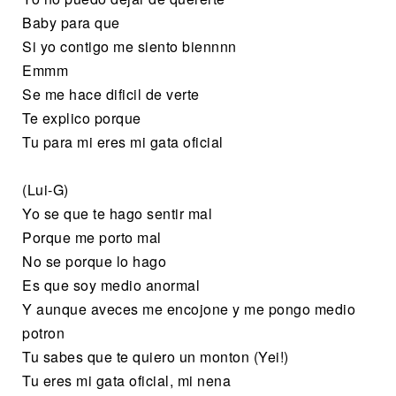
Baby para que
Si yo contigo me siento biennnn
Emmm
Se me hace dificil de verte
Te explico porque
Tu para mi eres mi gata oficial
(Lui-G)
Yo se que te hago sentir mal
Porque me porto mal
No se porque lo hago
Es que soy medio anormal
Y aunque aveces me encojone y me pongo medio
potron
Tu sabes que te quiero un monton (Yei!)
Tu eres mi gata oficial, mi nena