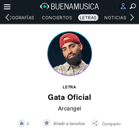
DISCOGRAFÍAS
CONCIERTOS
LETRAS
NOTICIAS
LETRA
Gata Oficial
Arcangel
Añadir a favoritos
2
Compartir