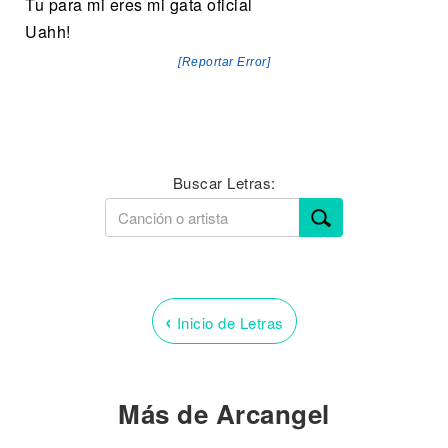
Tu para mi eres mi gata oficial
Uahh!
[Reportar Error]
Buscar Letras:
‹
Inicio de Letras
Más de Arcangel