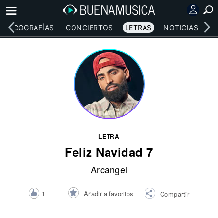
DISCOGRAFÍAS
CONCIERTOS
LETRAS
NOTICIAS
LETRA
Feliz Navidad 7
Arcangel
Añadir a favoritos
1
Compartir