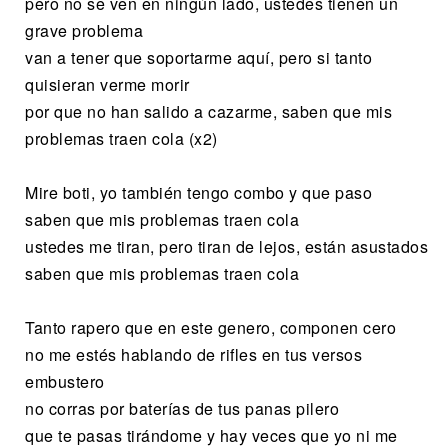
pero no se ven en ningún lado, ustedes tienen un
grave problema
van a tener que soportarme aquí, pero si tanto
quisieran verme morir
por que no han salido a cazarme, saben que mis
problemas traen cola (x2)
Mire boti, yo también tengo combo y que paso
saben que mis problemas traen cola
ustedes me tiran, pero tiran de lejos, están asustados
saben que mis problemas traen cola
Tanto rapero que en este genero, componen cero
no me estés hablando de rifles en tus versos
embustero
no corras por baterías de tus panas pilero
que te pasas tirándome y hay veces que yo ni me