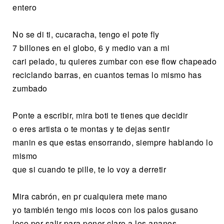
entero
No se di ti, cucaracha, tengo el pote fly
7 billones en el globo, 6 y medio van a mi
cari pelado, tu quieres zumbar con ese flow chapeado
reciclando barras, en cuantos temas lo mismo has
zumbado
Ponte a escribir, mira boti te tienes que decidir
o eres artista o te montas y te dejas sentir
manin es que estas ensorrando, siempre hablando lo
mismo
que si cuando te pille, te lo voy a derretir
Mira cabrón, en pr cualquiera mete mano
yo también tengo mis locos con los palos gusano
loco por salir para poner claro a los ananos