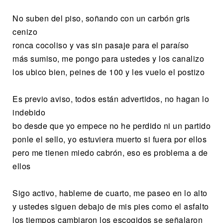
No suben del piso, soñando con un carbón gris
cenizo
ronca cocoliso y vas sin pasaje para el paraíso
más sumiso, me pongo para ustedes y los canalizo
los ubico bien, peines de 100 y les vuelo el postizo
Es previo aviso, todos están advertidos, no hagan lo
indebido
bo desde que yo empece no he perdido ni un partido
ponle el sello, yo estuviera muerto si fuera por ellos
pero me tienen miedo cabrón, eso es problema a de
ellos
Sigo activo, hableme de cuarto, me paseo en lo alto
y ustedes siguen debajo de mis pies como el asfalto
los tiempos cambiaron los escogidos se señalaron