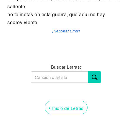
saliente
no te metas en esta guerra, que aquí no hay
sobreviviente
[Reportar Error]
Buscar Letras:
‹
Inicio de Letras