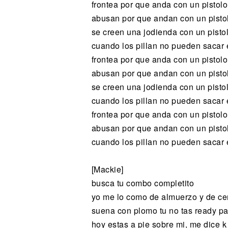
frontea por que anda con un pistol
abusan por que andan con un pisto
se creen una jodienda con un pisto
cuando los pillan no pueden sacar e
frontea por que anda con un pistol
abusan por que andan con un pisto
se creen una jodienda con un pisto
cuando los pillan no pueden sacar e
frontea por que anda con un pistol
abusan por que andan con un pisto
cuando los pillan no pueden sacar e
[Mackie]
busca tu combo completito
yo me lo como de almuerzo y de c
suena con plomo tu no tas ready pa
hoy estas a pie sobre mi, me dice 