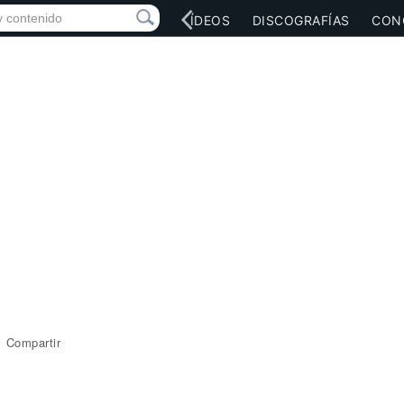
RED SOCIAL
MÚSICA
VÍDEOS
DISCOGRAFÍAS
CON
Compartir