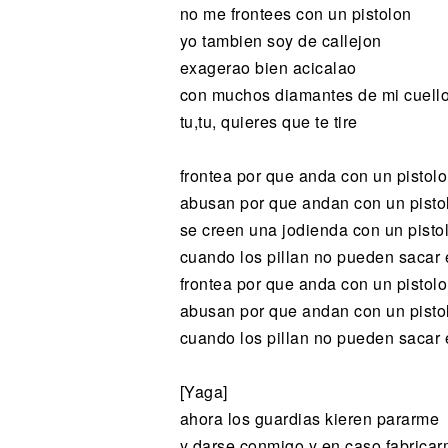
no me frontees con un pistolon
yo tambien soy de callejon
exagerao bien acicalao
con muchos diamantes de mi cuello
tu,tu, quieres que te tire
frontea por que anda con un pistol
abusan por que andan con un pisto
se creen una jodienda con un pisto
cuando los pillan no pueden sacar e
frontea por que anda con un pistol
abusan por que andan con un pisto
cuando los pillan no pueden sacar e
[Yaga]
ahora los guardias kieren pararme
y darse conmigo y en caso fabrica