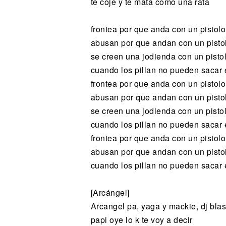
te coje y te mata como una rata
frontea por que anda con un pistol
abusan por que andan con un pisto
se creen una jodienda con un pisto
cuando los pillan no pueden sacar e
frontea por que anda con un pistol
abusan por que andan con un pisto
se creen una jodienda con un pisto
cuando los pillan no pueden sacar e
frontea por que anda con un pistol
abusan por que andan con un pisto
cuando los pillan no pueden sacar e
[Arcángel]
Arcangel pa, yaga y mackie, dj bla
papi oye lo k te voy a decir