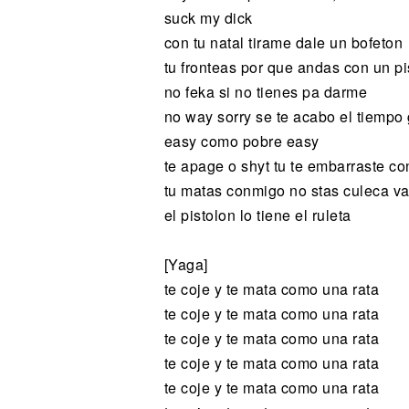
suck my dick
con tu natal tirame dale un bofeton
tu fronteas por que andas con un pi
no feka si no tienes pa darme
no way sorry se te acabo el tiemp
easy como pobre easy
te apage o shyt tu te embarraste 
tu matas conmigo no stas culeca va
el pistolon lo tiene el ruleta
[Yaga]
te coje y te mata como una rata
te coje y te mata como una rata
te coje y te mata como una rata
te coje y te mata como una rata
te coje y te mata como una rata