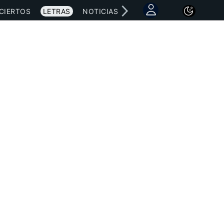
CIERTOS
LETRAS
NOTICIAS