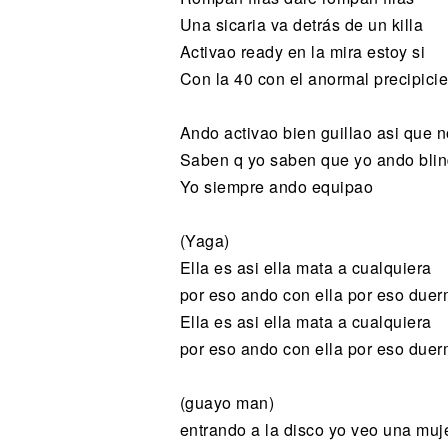
Una sicaria va detrás de un killa
Activao ready en la mira estoy si
Con la 40 con el anormal precipicie
Ando activao bien guillao asi que 
Saben q yo saben que yo ando bli
Yo siempre ando equipao
(Yaga)
Ella es asi ella mata a cualquiera
por eso ando con ella por eso duer
Ella es asi ella mata a cualquiera
por eso ando con ella por eso duer
(guayo man)
entrando a la disco yo veo una muj