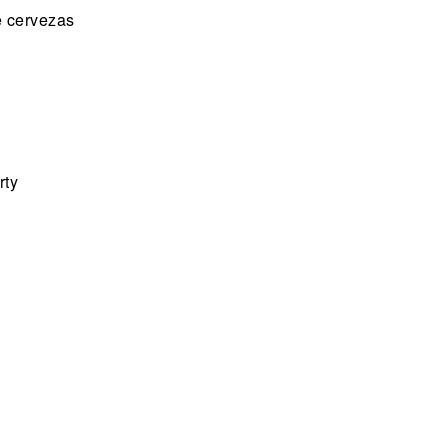
e cervezas
rty