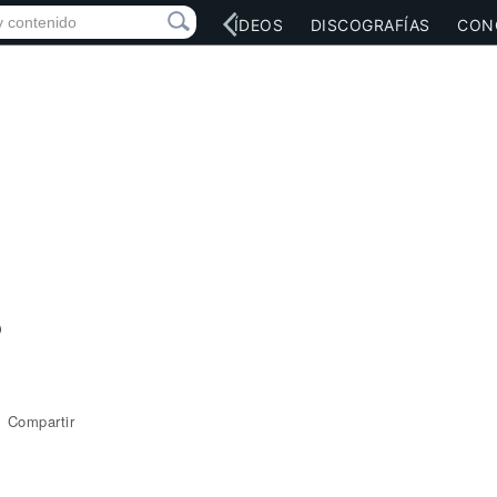
RED SOCIAL
MÚSICA
VÍDEOS
DISCOGRAFÍAS
CON
o
Compartir