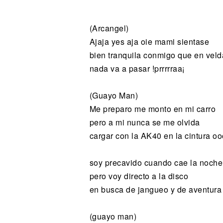
Noticias
(Arcangel)
Ajaja yes aja oie mami sientase
bien tranquila conmigo que en veld
nada va a pasar !prrrrraa¡
(Guayo Man)
Me preparo me monto en mi carro
pero a mi nunca se me olvida
cargar con la AK40 en la cintura o
soy precavido cuando cae la noche
pero voy directo a la disco
en busca de jangueo y de aventura
(guayo man)