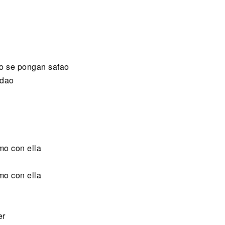
no se pongan safao
ndao
mo con ella
mo con ella
er