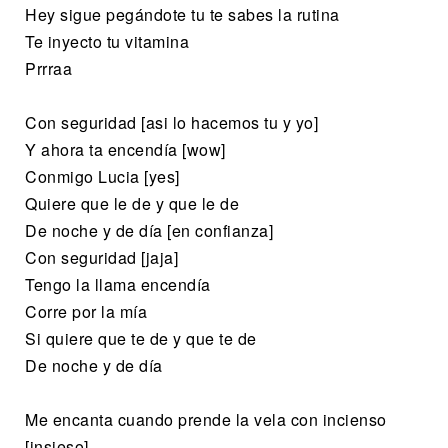
Hey sigue pegándote tu te sabes la rutina
Te inyecto tu vitamina
Prrraa
Con seguridad [asi lo hacemos tu y yo]
Y ahora ta encendía [wow]
Conmigo Lucia [yes]
Quiere que le de y que le de
De noche y de día [en confianza]
Con seguridad [jaja]
Tengo la llama encendía
Corre por la mía
Si quiere que te de y que te de
De noche y de día
Me encanta cuando prende la vela con incienso
[insieso]