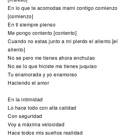
En lo que te acomodas mami contigo comienzo
[comienzo]
En ti siempre pienso
Me pongo contento [contento]
Cuando no estas junto a mi pierdo el aliento [el
aliento]
No se pero me tienes ahora enchulao
No se lo que hiciste me tienes juquiao
Tu enamorada y yo enamorao
Haciendo el amor
En la intimidad
Lo hace todo con alta calidad
Con seguridad
Voy a máxima velocidad
Hace todos mis sueños realidad