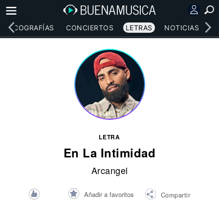
DISCOGRAFÍAS
CONCIERTOS
LETRAS
NOTICIAS
LETRA
En La Intimidad
Arcangel
Añadir a favoritos
Compartir