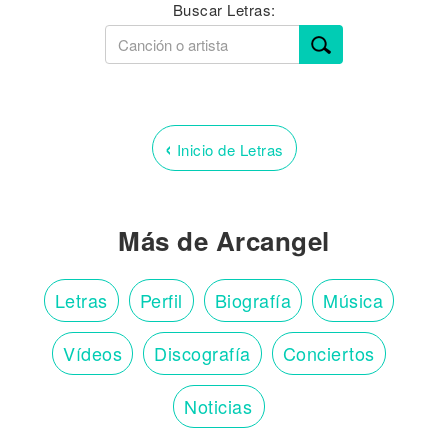
Buscar Letras:
‹
Inicio de Letras
Más de Arcangel
Letras
Perfil
Biografía
Música
Vídeos
Discografía
Conciertos
Noticias