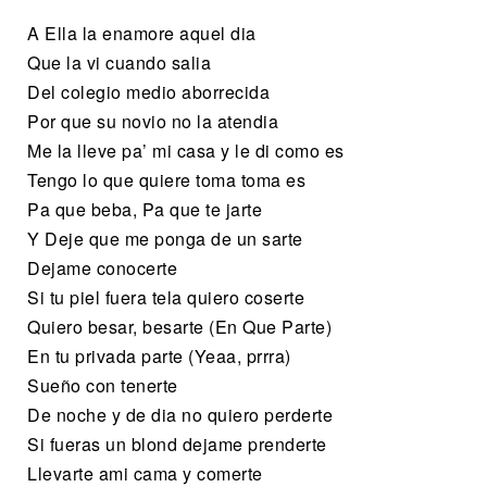
A Ella la enamore aquel dia
Que la vi cuando salia
Del colegio medio aborrecida
Por que su novio no la atendia
Me la lleve pa’ mi casa y le di como es
Tengo lo que quiere toma toma es
Pa que beba, Pa que te jarte
Y Deje que me ponga de un sarte
Dejame conocerte
Si tu piel fuera tela quiero coserte
Quiero besar, besarte (En Que Parte)
En tu privada parte (Yeaa, prrra)
Sueño con tenerte
De noche y de dia no quiero perderte
Si fueras un blond dejame prenderte
Llevarte ami cama y comerte