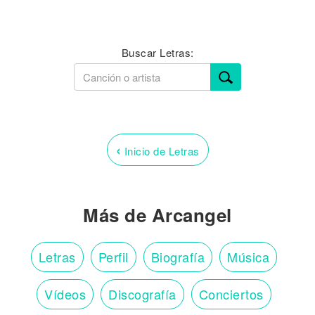
Buscar Letras:
‹
Inicio de Letras
Más de Arcangel
Letras
Perfil
Biografía
Música
Vídeos
Discografía
Conciertos