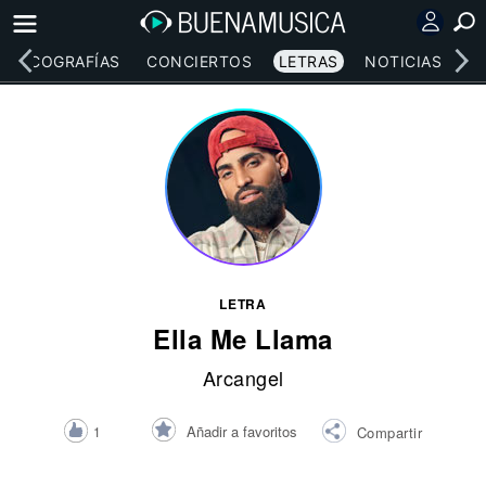
DISCOGRAFÍAS
CONCIERTOS
LETRAS
NOTICIAS
LETRA
Ella Me Llama
Arcangel
Añadir a favoritos
1
Compartir