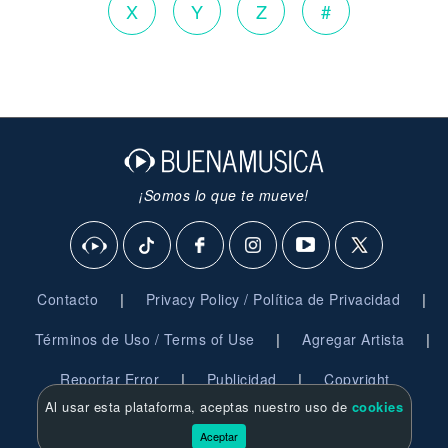
X
Y
Z
#
¡Somos lo que te mueve!
|
|
Contacto
Privacy Policy / Política de Privacidad
|
|
Términos de Uso / Terms of Use
Agregar Artista
|
|
Reportar Error
Publicidad
Copyright
Al usar esta plataforma, aceptas nuestro uso de
cookies
© 2026 BuenaMusica.com - Derechos Reservados
Aceptar