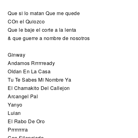
Que si lo matan Que me quede
COn el Quiozco
Que le baje el corte a la lenta
& que guerre a nombre de nosotros
Ginway
Andamos Rrrrrready
Oldan En La Casa
Tu Te Sabes Mi Nombre Ya
El Chamakito Del Callejon
Arcangel Pal
Yanyo
Luian
El Rabo De Oro
Prrrrrrrra
Con Silenciado