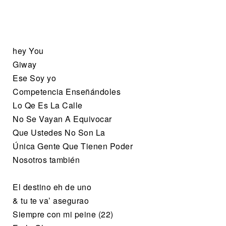
hey You
Giway
Ese Soy yo
Competencia Enseñándoles
Lo Qe Es La Calle
No Se Vayan A Equivocar
Que Ustedes No Son La
Única Gente Que Tienen Poder
Nosotros también
El destino eh de uno
& tu te va’ asegurao
Siempre con mi peine (22)