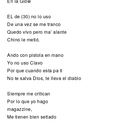
En la Glow
EL de (30) no lo uso
De una vez se me tranco
Quedo vivo pero ma’ alante
Chino le metió.
Ando con pistola en mano
Yo no uso Clavo
Por que cuando esta pa ti
No te salva Dios, te lleva el diablo
Siempre me critican
Por lo que yo hago
magazzine,
Me tienen bien setiado