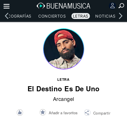
DISCOGRAFÍAS
CONCIERTOS
LETRAS
NOTICIAS
LETRA
El Destino Es De Uno
Arcangel
Añadir a favoritos
Compartir