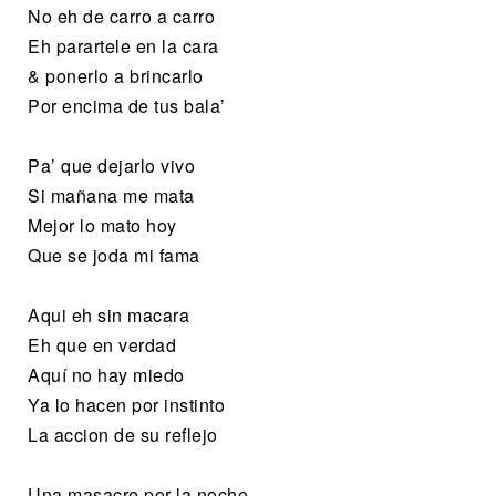
No eh de carro a carro
Eh parartele en la cara
& ponerlo a brincarlo
Por encima de tus bala’
Pa’ que dejarlo vivo
Si mañana me mata
Mejor lo mato hoy
Que se joda mi fama
Aqui eh sin macara
Eh que en verdad
Aquí no hay miedo
Ya lo hacen por instinto
La accion de su reflejo
Una masacre por la noche