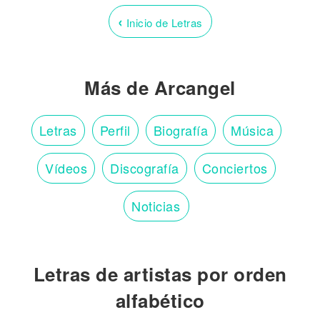
‹
Inicio de Letras
Más de Arcangel
Letras
Perfil
Biografía
Música
Vídeos
Discografía
Conciertos
Noticias
Letras de artistas por orden
alfabético