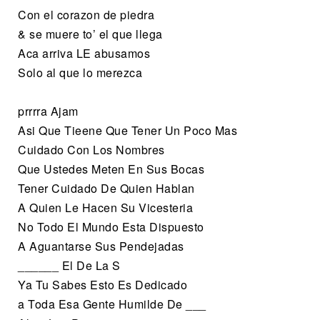
Con el corazon de piedra
& se muere to’ el que llega
Aca arriva LE abusamos
Solo al que lo merezca
prrrra Ajam
Asi Que Tieene Que Tener Un Poco Mas
Cuidado Con Los Nombres
Que Ustedes Meten En Sus Bocas
Tener Cuidado De Quien Hablan
A Quien Le Hacen Su Vicesteria
No Todo El Mundo Esta Dispuesto
A Aguantarse Sus Pendejadas
______ El De La S
Ya Tu Sabes Esto Es Dedicado
a Toda Esa Gente Humilde De ___